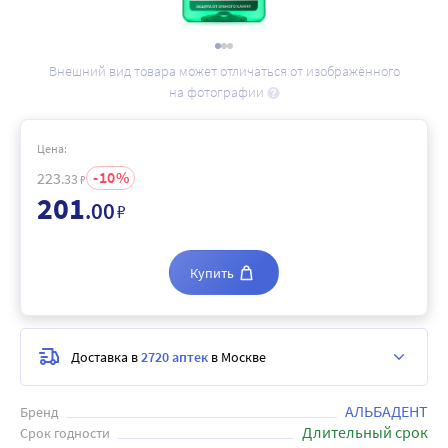
Внешний вид товара может отличаться от изображённого
на фотографии
Цена:
10
223
.33
₽
201
.00
₽
Купить
Доставка в
2720 аптек
в Москве
АЛЬБАДЕНТ
Бренд
Длительный срок
Срок годности