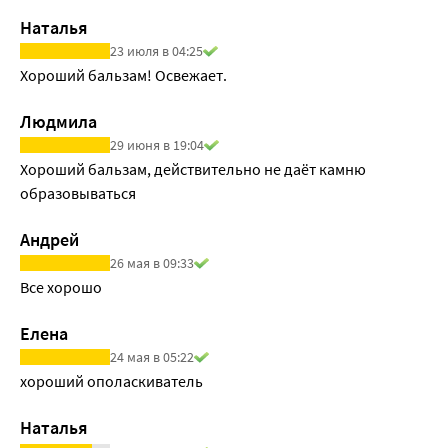
Наталья
23 июля в 04:25
Хороший бальзам! Освежает.
Людмила
29 июня в 19:04
Хороший бальзам, действительно не даёт камню 
образовываться
Андрей
26 мая в 09:33
Все хорошо
Елена
24 мая в 05:22
хороший ополаскиватель
Наталья