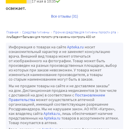
17 мая в 10:35
освежает.
Все отзывы (31)
главная
средства гигиены
прочие средства для гигиены полости рта
альбадент бальзам для полости рта камень-контроль 400 мл
Информация о товарах на сайте
Apteka.ru
носит
ознакомительный характер и не заменяет консультацию
врача. Внешний вид товара может отличаться
от изображённого на фотографии. Товар может быть
произведен на разных производственных площадках, выбор
из которых при заказе невозможен. У товара может
измениться наименование производителя, а товары
со старым наименованием могут быть в заказе.
Мы не продаем товары на сайте и не доставляем заказы*
на дом. Дистанционная продажа медикаментов (в том числе
с доставкой на дом) в соответствии с
Постановлением
Правительства
может осуществляться аптечной
организацией, имеющей соответствующее разрешение
Росздравнадзора. Мы не нарушаем закон. АО НПК «Катрен»,
как владелец сайта
Apteka.ru
, лишь обеспечивает наличие
представленных на
Apteka.ru
товаров в ассортименте аптеки.
Товар покупается в аптеке.