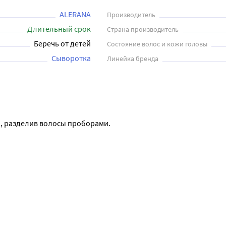
ALERANA
Производитель
Длительный срок
Страна производитель
Беречь от детей
Состояние волос и кожи головы
Сыворотка
Линейка бренда
ы, разделив волосы проборами.