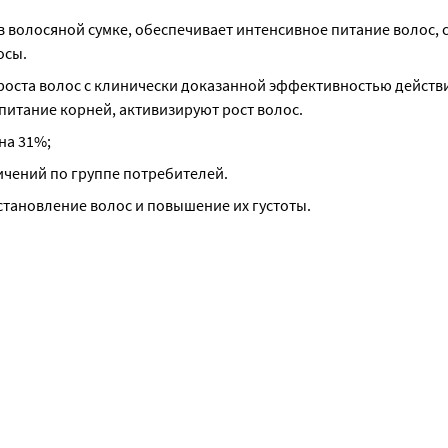
в волосяной сумке, обеспечивает интенсивное питание волос, с
осы.
оста волос с клинически доказанной эффективностью действия
питание корней, активизируют рост волос.
на 31%;
ичений по группе потребителей.
становление волос и повышение их густоты.