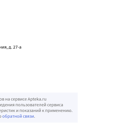
 на сервисе Apteka.ru
ведения пользователей сервиса
теристик и показаний к применению.
ью
обратной связи
.