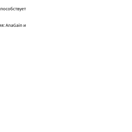
пособствует 
: AnaGain и 