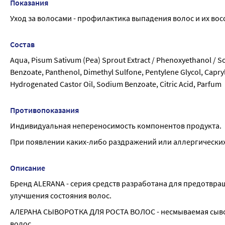
Показания
Уход за волосами - профилактика выпадения волос и их во
Состав
Aqua, Pisum Sativum (Pea) Sprout Extract / Phenoxyethanol / S
Benzoate, Panthenol, Dimethyl Sulfone, Pentylene Glycol, Capry
Hydrogenated Castor Oil, Sodium Benzoate, Citric Acid, Parfum
Противопоказания
Индивидуальная непереносимость компонентов продукта.
При появлении каких-либо раздражений или аллергически
Описание
Бренд ALERANA - серия средств разработана для предотвращ
улучшения состояния волос.
АЛЕРАНА СЫВОРОТКА ДЛЯ РОСТА ВОЛОС - несмываемая сывор
волос.