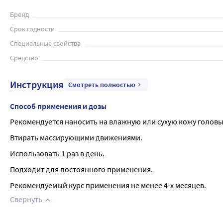
Бренд
Срок годности
Специальные свойства
Средство
Инструкция
Смотреть полностью
Способ применения и дозы
Рекомендуется наносить на влажную или сухую кожу голов
Втирать массирующими движениями.
Использовать 1 раз в день.
Подходит для постоянного применения.
Рекомендуемый курс применения не менее 4-х месяцев.
Свернуть