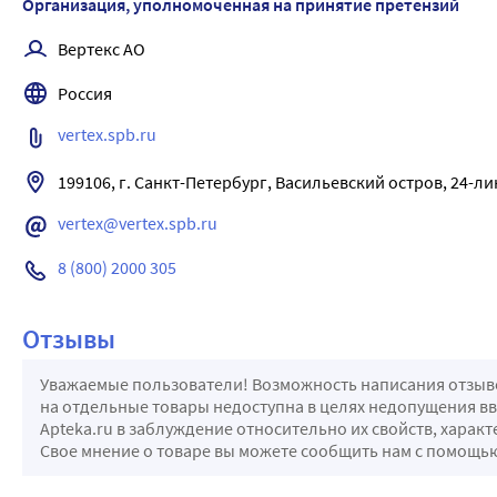
Организация, уполномоченная на принятие претензий
Вертекс АО
Россия
vertex.spb.ru
vertex@vertex.spb.ru
8 (800) 2000 305
Отзывы
Уважаемые пользователи! Возможность написания отзывов
на отдельные товары недоступна в целях недопущения в
Apteka.ru в заблуждение относительно их свойств, харак
Свое мнение о товаре вы можете сообщить нам с помощ