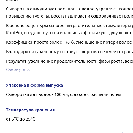
Сыворотка стимулирует рост новых волос, укрепляет волос 
повышению густоты, восстанавливает и оздоравливает вол
В основе рецептуры сыворотки растительные стимуляторы р
RootBio, воздействуют на волосяные фолликулы, улучшают 
Коэффициент роста волос +78%. Уменьшение потери волос 
Благодаря натуральному составу сыворотка не имеет огран
Результат: увеличение продолжительности фазы роста, вос
Свернуть
Упаковка и форма выпуска
Сыворотка для волос - 100 мл, флакон с распылителем
Температура хранения
от 5℃ до 25℃