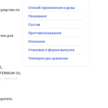
Способ применения и дозы
редство по 
Показания
Состав
Противопоказания
чен для 
Описание
Упаковка и форма выпуска
Температура хранения
, 
ERNIUM-10, 
, PARFUM, 
 NITRATE.
ратить 