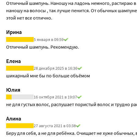
Отличный шампунь. Наношу на ладонь немного, растираю в 
наношу на волосы , так лучше пенится. От обычных шампуней
этой нет все отлично.
Ирина
5 января в 09:59
Отличный шампунь. Рекомендую.
Елена
28 декабря 2025 в 16:36
шикарный мне бы по больше объёмом
Юлия
16 октября 2021 в 19:07
не для густых волос, распушает пористый волос и трудно ра
Алина
27 августа 2021 в 03:38
Беру для себя, а не для ребёнка. Очищает не хуже обычных,