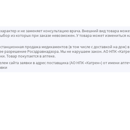
характер и не заменяет консультацию врача. Внешний вид товара може
ыбор из которых при заказе невозможен. У товара может измениться н
истанционная продажа медикаментов (в том числе с доставкой на дом) в
 разрешение Росздравнадзора. Мы не нарушаем закон. АО НПК «Катрен
ки. Товар покупается в аптеке.
ем сайта заявки в адрес поставщика (АО НПК «Катрен») от имени апте
авки