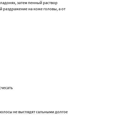
ладонях, затем пенный раствор 
 раздражение на коже головы, а от 
счесать
 волосы не выглядят сальными долгое 