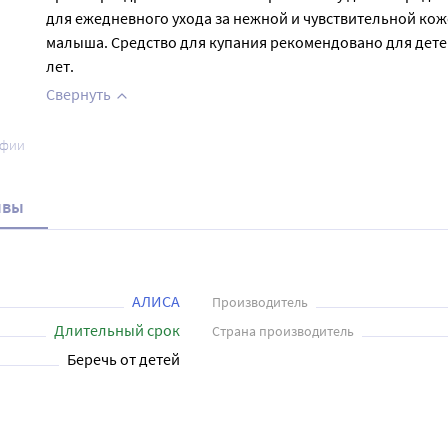
для ежедневного ухода за нежной и чувствительной ко
малыша. Средство для купания рекомендовано для детей
лет.
Свернуть
афии
ывы
АЛИСА
Производитель
Длительный срок
Страна производитель
Беречь от детей