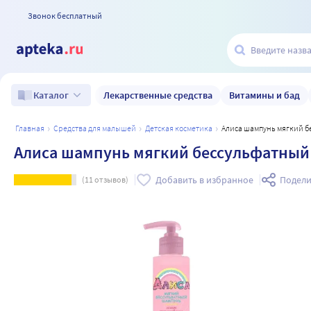
Звонок бесплатный
Лекарственные средства
Витамины и бад
Каталог
главная
средства для малышей
детская косметика
Алиса шампунь мягкий б
Алиса шампунь мягкий бессульфатный 
Добавить в избранное
Подели
(
11
отзывов)