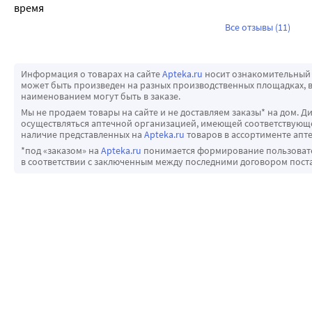
время 
Все отзывы (11)
Информация о товарах на сайте
Apteka.ru
носит ознакомительный 
может быть произведен на разных производственных площадках, в
наименованием могут быть в заказе.
Мы не продаем товары на сайте и не доставляем заказы* на дом. Д
осуществляться аптечной организацией, имеющей соответствующее
наличие представленных на
Apteka.ru
товаров в ассортименте апте
*под «заказом» на
Apteka.ru
понимается формирование пользовател
в соответствии с заключенным между последними договором пост