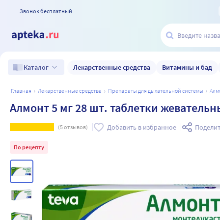
Звонок бесплатный
Лекарственные средства
Витамины и бад
Каталог
главная
лекарственные средства
препараты для дыхательной системы
ал
Алмонт 5 мг 28 шт. таблетки жевательн
Добавить в избранное
Поделит
(
5
отзывов)
По рецепту