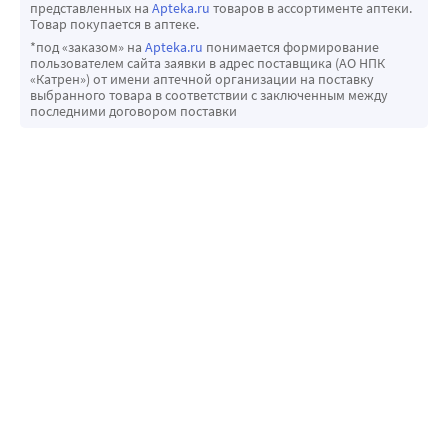
представленных на
Apteka.ru
товаров в ассортименте аптеки.
Товар покупается в аптеке.
*под «заказом» на
Apteka.ru
понимается формирование
пользователем сайта заявки в адрес поставщика (АО НПК
«Катрен») от имени аптечной организации на поставку
выбранного товара в соответствии с заключенным между
последними договором поставки