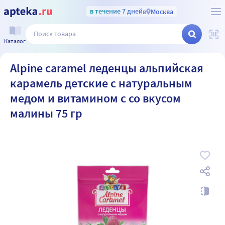
в течение 7 дней
в
Москва
Каталог
Alpine caramel леденцы альпийская
карамель детские с натуральным
медом и витамином с со вкусом
малины 75 гр