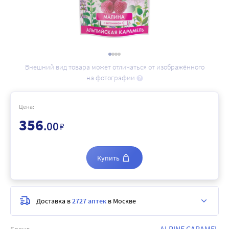
Внешний вид товара может отличаться от изображённого
на фотографии
Цена:
356
.00
₽
Купить
Доставка в
2727 аптек
в Москве
ALPINE CARAMEL