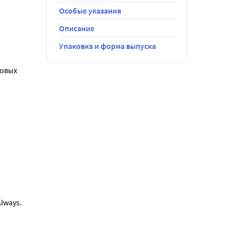
Особые указания
Описание
Упаковка и форма выпуска
овых 
lways.