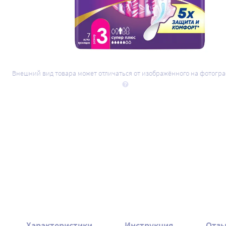
Внешний вид товара может отличаться от изображённого на фотогр
Характеристики
Инструкция
Отз