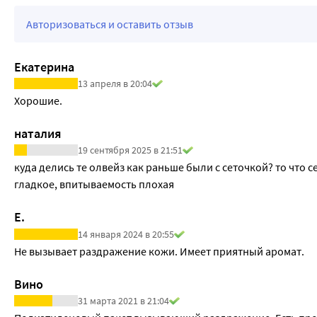
Авторизоваться и оставить отзыв
Екатерина
13 апреля в 20:04
Хорошие.
наталия
19 сентября 2025 в 21:51
куда делись те олвейз как раньше были с сеточкой? то что се
гладкое, впитываемость плохая
Е.
14 января 2024 в 20:55
Не вызывает раздражение кожи. Имеет приятный аромат.
Вино
31 марта 2021 в 21:04