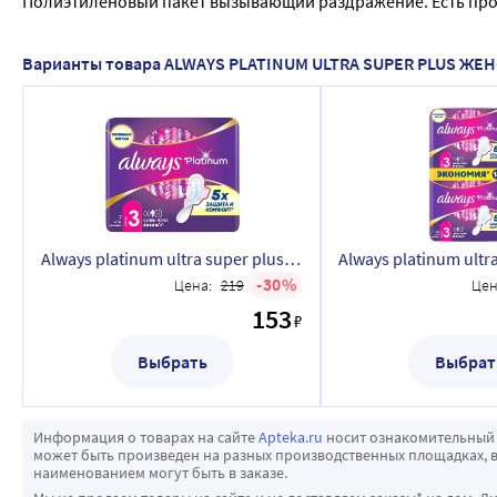
Полиэтиленовый пакет вызывающий раздражение. Есть про
Варианты товара ALWAYS PLATINUM ULTRA SUPER PLUS 
Always platinum ultra super plus женские гигиенические прокладки 7 шт.
30
Цена:
219
Цен
153
₽
Выбрать
Выбрат
Информация о товарах на сайте
Apteka.ru
носит ознакомительный 
может быть произведен на разных производственных площадках, в
наименованием могут быть в заказе.