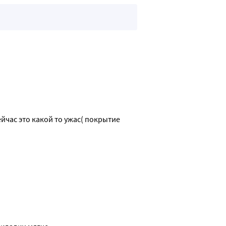
йчас это какой то ужас( покрытие 