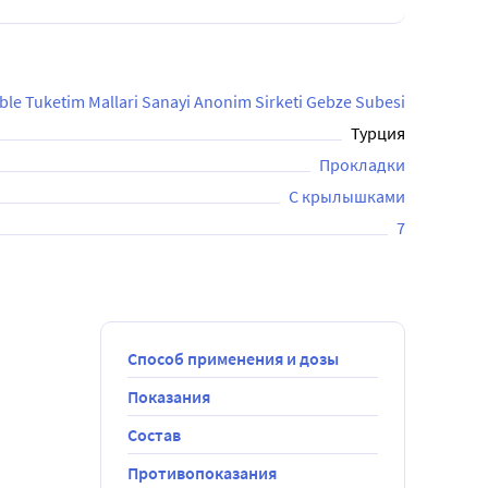
le Tuketim Mallari Sanayi Anonim Sirketi Gebze Subesi
Турция
Прокладки
С крылышками
7
Способ применения и дозы
Показания
Состав
Противопоказания