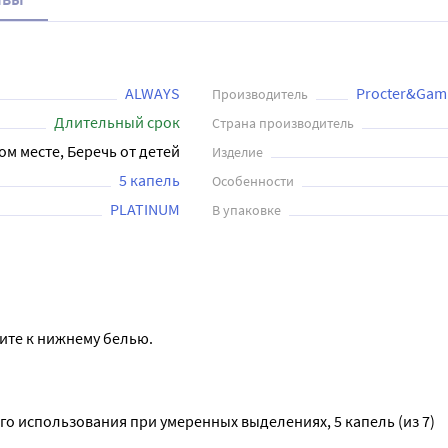
ALWAYS
Procter&Gamb
Производитель
Длительный срок
Страна производитель
ом месте, Беречь от детей
Изделие
5 капель
Особенности
PLATINUM
В упаковке
пите к нижнему белью.
го использования при умеренных выделениях, 5 капель (из 7)