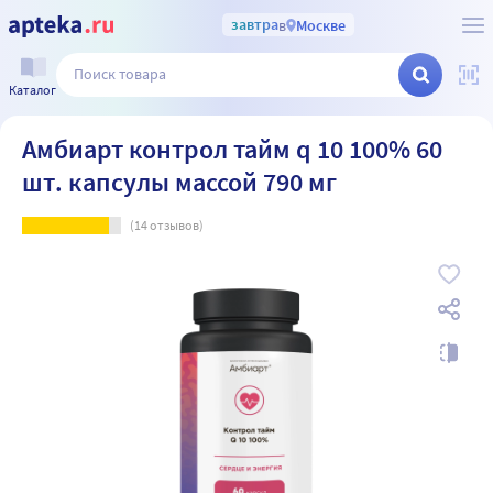
завтра
в
Москве
Каталог
Амбиарт контрол тайм q 10 100% 60
шт. капсулы массой 790 мг
(
14
отзывов)