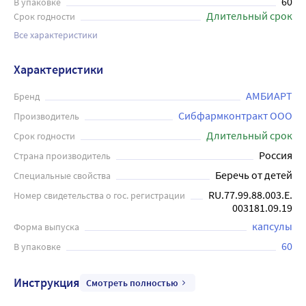
60
В упаковке
Длительный срок
Срок годности
Все характеристики
Характеристики
АМБИАРТ
Бренд
Сибфармконтракт ООО
Производитель
Длительный срок
Срок годности
Россия
Страна производитель
Беречь от детей
Специальные свойства
RU.77.99.88.003.Е.
Номер свидетельства о гос. регистрации
003181.09.19
капсулы
Форма выпуска
60
В упаковке
Инструкция
Смотреть полностью