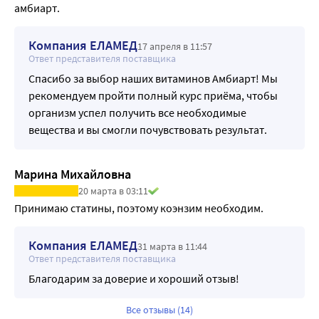
амбиарт.
Компания ЕЛАМЕД
17 апреля в 11:57
Ответ представителя поставщика
Спасибо за выбор наших витаминов Амбиарт! Мы
рекомендуем пройти полный курс приёма, чтобы
организм успел получить все необходимые
вещества и вы смогли почувствовать результат.
Марина Михайловна
20 марта в 03:11
Принимаю статины, поэтому коэнзим необходим.
Компания ЕЛАМЕД
31 марта в 11:44
Ответ представителя поставщика
Благодарим за доверие и хороший отзыв!
Все отзывы (14)