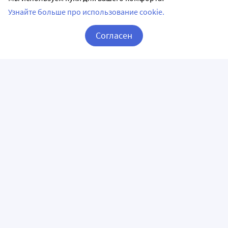
Узнайте больше про использование cookie.
Согласен
Корзина
Вход / Регистрация
ПРИЛОЖЕНИЯ
СЛЕДИТЕ ЗА НАМИ
ГОРЯЧАЯ ЛИНИЯ