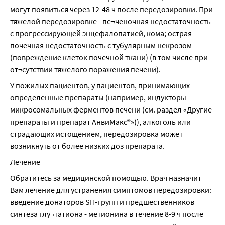
могут появиться через 12-48 ч после передозировки. При 
тяжелой передозировке - пе¬ченочная недостаточность 
с прогрессирующей энцефалопатией, кома; острая 
почечная недостаточность с тубулярным некрозом 
(повреждение клеток почечной ткани) (в том числе при 
от¬сутствии тяжелого поражения печени).
У пожилых пациентов, у пациентов, принимающих 
определенные препараты (например, индукторы 
микросомальных ферментов печени (см. раздел «Другие 
препараты и препарат АнвиМакс®»)), алкоголь или 
страдающих истощением, передозировка может 
возникнуть от более низких доз препарата.
Лечение
Обратитесь за медицинской помощью. Врач назначит 
Вам лечение для устранения симптомов передозировки: 
введение донаторов SН-групп и предшественников 
синтеза глу¬татиона - метионина в течение 8-9 ч после 