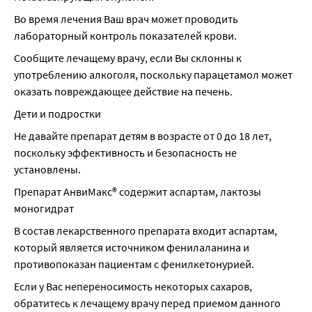
Во время лечения Ваш врач может проводить 
лабораторный контроль показателей крови.
Сообщите лечащему врачу, если Вы склонны к 
употреблению алкоголя, поскольку парацетамол может 
оказать повреждающее действие на печень.
Дети и подростки
Не давайте препарат детям в возрасте от 0 до 18 лет, 
поскольку эффективность и безопасность не 
установлены.
Препарат АнвиМакс® содержит аспартам, лактозы 
моногидрат
В состав лекарственного препарата входит аспартам, 
который является источником фенилаланина и 
противопоказан пациентам с фенилкетонурией.
Если у Вас непереносимость некоторых сахаров, 
обратитесь к лечащему врачу перед приемом данного 