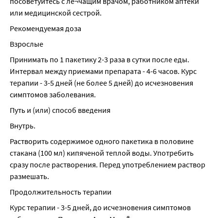
посоветуйтесь с ле¬чащим врачом, работником аптеки 
или медицинской сестрой.
Рекомендуемая доза
Взрослые
Принимать по 1 пакетику 2-3 раза в сутки после еды. 
Интервал между приемами препарата - 4-6 часов. Курс 
терапии - 3-5 дней (не более 5 дней) до исчезновения 
симптомов заболевания.
Путь и (или) способ введения
Внутрь.
Растворить содержимое одного пакетика в половине 
стакана (100 мл) кипяченой теплой воды. Употребить 
сразу после растворения. Перед употреблением раствор 
размешать.
Продолжительность терапии
Курс терапии - 3-5 дней, до исчезновения симптомов 