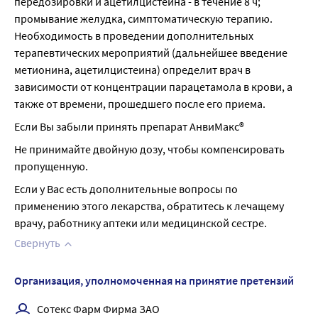
передозировки и ацетилцистеина - в течение 8 ч; 
промывание желудка, симптоматическую терапию. 
Необходимость в проведении дополнительных 
терапевтических мероприятий (дальнейшее введение 
метионина, ацетилцистеина) определит врач в 
зависимости от концентрации парацетамола в крови, а 
также от времени, прошедшего после его приема.
Если Вы забыли принять препарат АнвиМакс®
Не принимайте двойную дозу, чтобы компенсировать 
пропущенную.
Если у Вас есть дополнительные вопросы по 
применению этого лекарства, обратитесь к лечащему 
врачу, работнику аптеки или медицинской сестре.
Свернуть
Организация, уполномоченная на принятие претензий
Сотекс Фарм Фирма ЗАО