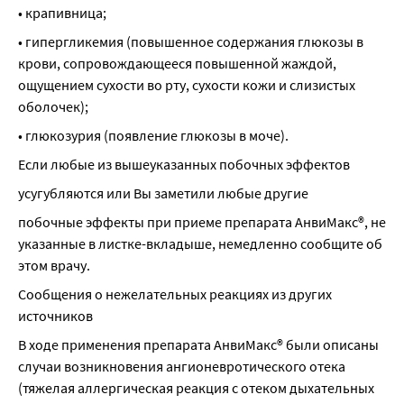
• крапивница;
• гипергликемия (повышенное содержания глюкозы в 
крови, сопровождающееся повышенной жаждой, 
ощущением сухости во рту, сухости кожи и слизистых 
оболочек);
• глюкозурия (появление глюкозы в моче).
Если любые из вышеуказанных побочных эффектов
усугубляются или Вы заметили любые другие
побочные эффекты при приеме препарата АнвиМакс®, не 
указанные в листке-вкладыше, немедленно сообщите об 
этом врачу.
Сообщения о нежелательных реакциях из других 
источников
В ходе применения препарата АнвиМакс® были описаны 
случаи возникновения ангионевротического отека 
(тяжелая аллергическая реакция с отеком дыхательных 