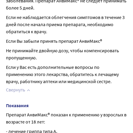
заболевания. Препарат АнвиМакс® не следует принимать 
более 5 дней.
Если не наблюдается облегчения симптомов в течение 3 
дней после начала приема препарата, необходимо 
обратиться к врачу.
Если Вы забыли принять препарат АнвиМакс®
Не принимайте двойную дозу, чтобы компенсировать 
пропущенную.
Если у Вас есть дополнительные вопросы по 
применению этого лекарства, обратитесь к лечащему 
врачу, работнику аптеки или медицинской сестре.
Свернуть
Показания
Препарат АнвиМакс® показан к применению у взрослых в 
возрасте от 18 лет:
- лечение гриппа типа А,