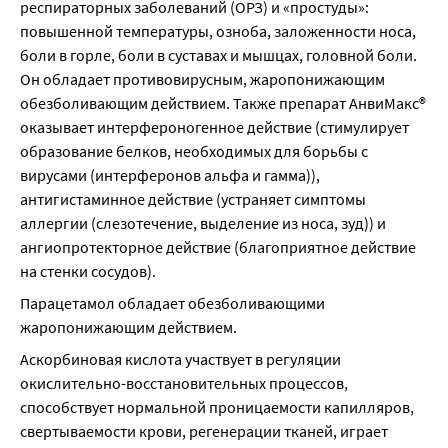
респираторных заболеваний (ОРЗ) и «простуды»: 
повышенной температуры, озноба, заложенности носа, 
боли в горле, боли в суставах и мышцах, головной боли. 
Он обладает противовирусным, жаропонижающим 
обезболивающим действием. Также препарат АнвиМакс® 
оказывает интерфероногенное действие (стимулирует 
образование белков, необходимых для борьбы с 
вирусами (интерферонов альфа и гамма)), 
антигистаминное действие (устраняет симптомы 
аллергии (слезотечение, выделение из носа, зуд)) и 
ангиопротекторное действие (благоприятное действие 
на стенки сосудов).
Парацетамол обладает обезболивающими 
жаропонижающим действием.
Аскорбиновая кислота участвует в регуляции 
окислительно-восстановительных процессов, 
способствует нормальной проницаемости капилляров, 
свертываемости крови, регенерации тканей, играет 