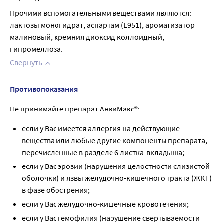
Прочими вспомогательными веществами являются: 
лактозы моногидрат, аспартам (Е951), ароматизатор 
малиновый, кремния диоксид коллоидный, 
гипромеллоза.
Свернуть
Противопоказания
Не принимайте препарат АнвиМакс®:
если у Вас имеется аллергия на действующие
вещества или любые другие компоненты препарата,
перечисленные в разделе 6 листка-вкладыша;
если у Вас эрозии (нарушения целостности слизистой
оболочки) и язвы желудочно-кишечного тракта (ЖКТ)
в фазе обострения;
если у Вас желудочно-кишечные кровотечения;
если у Вас гемофилия (нарушение свертываемости