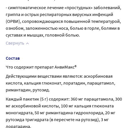
- симптоматическое лечение «простудных» заболеваний, 
гриппа и острых респираторных вирусных инфекций 
(ОРВИ), сопровождающихся повышенной температурой, 
ознобом, заложенностью носа, болью в горле, болями в 
суставах и мышцах, головной болью.
Свернуть
Состав
Что содержит препарат АнвиМакс®
Действующими веществами являются: аскорбиновая 
кислота, кальция глюконат, лоратадин, парацетамол, 
римантадин, рутозид.
Каждый пакетик (5 г) содержит: 360 мг парацетамола, 300 
мг аскорбиновой кислоты, 100 мг кальция глюконата 
моногидрата, 50 мг римантадина гидрохлорида, 20 мг 
рутозида тригидрата (в пересчете на рутозид), 3 мг 
лоратадина.