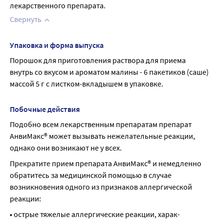
лекарственного препарата.
Свернуть
Упаковка и форма выпуска
Порошок для приготовления раствора для приема 
внутрь со вкусом и ароматом малины - 6 пакетиков (саше) 
массой 5 г с листком-вкладышем в упаковке.
Побочные действия
Подобно всем лекарственным препаратам препарат 
АнвиМакс® может вызывать нежелательные реакции, 
однако они возникают не у всех.
Прекратите прием препарата АнвиМакс® и немедленно 
обратитесь за медицинской помощью в случае 
возникновения одного из признаков аллергической 
реакции:
• острые тяжелые аллергические реакции, харак-