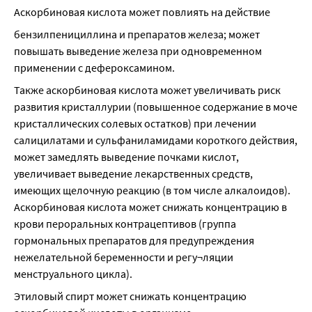
Аскорбиновая кислота может повлиять на действие
бензилпенициллина и препаратов железа; может 
повышать выведение железа при одновременном 
применении с дефероксамином.
Также аскорбиновая кислота может увеличивать риск 
развития кристаллурии (повышенное содержание в моче 
кристаллических солевых остатков) при лечении 
салицилатами и сульфаниламидами короткого действия, 
может замедлять выведение почками кислот, 
увеличивает выведение лекарственных средств, 
имеющих щелочную реакцию (в том числе алкалоидов). 
Аскорбиновая кислота может снижать концентрацию в 
крови пероральных контрацептивов (группа 
гормональных препаратов для предупреждения 
нежелательной беременности и регу¬ляции 
менструального цикла).
Этиловый спирт может снижать концентрацию 