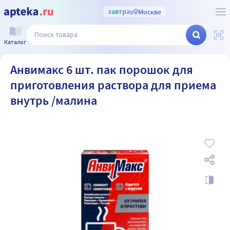
завтра
в
Москве
Каталог
Анвимакс 6 шт. пак порошок для
приготовления раствора для приема
внутрь /малина