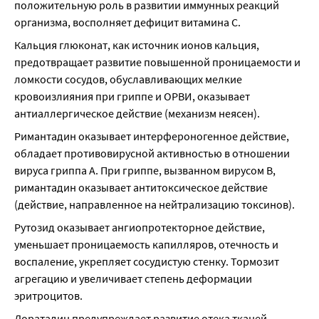
положительную роль в развитии иммунных реакций 
организма, восполняет дефицит витамина С.
Кальция глюконат, как источник ионов кальция, 
предотвращает развитие повышенной проницаемости и 
ломкости сосудов, обуславливающих мелкие 
кровоизлияния при гриппе и ОРВИ, оказывает 
антиаллергическое действие (механизм неясен).
Римантадин оказывает интерфероногенное действие, 
обладает противовирусной активностью в отношении 
вируса гриппа А. При гриппе, вызванном вирусом В, 
римантадин оказывает антитоксическое действие 
(действие, направленное на нейтрализацию токсинов).
Рутозид оказывает ангиопротекторное действие, 
уменьшает проницаемость капилляров, отечность и 
воспаление, укрепляет сосудистую стенку. Тормозит 
агрегацию и увеличивает степень деформации 
эритроцитов.
Лоратадин предупреждает развитие отека тканей, 