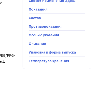
Способ применения и дозы
е.
Показания
Состав
Противопоказания
Особые указания
Описание
Упаковка и форма выпуска
 PEG/PPG-
Температура хранения
t, 