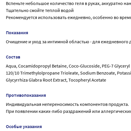
Вспеньте небольшое количество геля в руках, аккуратно н
Тщательно смойте теплой водой
Рекомендуется использовать ежедневно, особенно во врем
Показания
Очищение и уход за интимной областью - для ежедневного
Состав
Aqua, Cocamidopropyl Betaine, Coco-Glucoside, PEG-7 Glyceryl 
120/10 Trimethylolpropane Trioleate, Sodium Benzoate, Potassiu
Glycyrrhiza Glabra Root Extract, Tocopheryl Acetate
Противопоказания
Индивидуальная непереносимость компонентов продукта.
При появлении каких-либо раздражений или аллергически
Особые указания