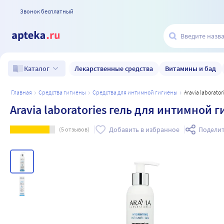
Звонок бесплатный
Лекарственные средства
Витамины и бад
Каталог
главная
средства гигиены
средства для интимной гигиены
Aravia labora
Aravia laboratories гель для интимной
Добавить в избранное
Поделит
(
5
отзывов)