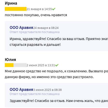
Ирина
21 января в 14:55
постоянно покупаю, очень нравится
ООО Аравия
24 января в 08:24
Ответ представителя поставщика
Ирина, здравствуйте! Спасибо за ваш отзыв. Приятно зна
стараться радовать и дальше!
Юлия
2 июня 2025 в 13:31
Мне данное средство не подошло, к сожалению. Вызвало р
данную фирму, но именно это средство расстроило.
ООО Аравия
3 июня 2025 в 08:38
Ответ представителя поставщика
Здравствуйте! Спасибо за отзыв. Нам очень жаль, что да