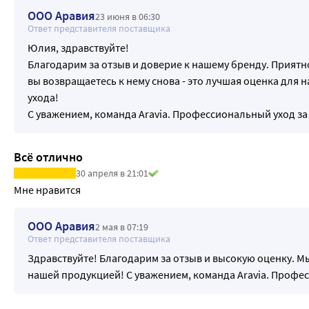
ООО Аравия
23 июня в 06:30
Ответ представителя поставщика
Юлия, здравствуйте!
Благодарим за отзыв и доверие к нашему бренду. Приятн
вы возвращаетесь к нему снова - это лучшая оценка для н
ухода!
С уважением, команда Aravia. Профессиональный уход за
Всё отлично
30 апреля в 21:01
Мне нравится
ООО Аравия
2 мая в 07:19
Ответ представителя поставщика
Здравствуйте! Благодарим за отзыв и высокую оценку. М
нашей продукцией! С уважением, команда Aravia. Профе