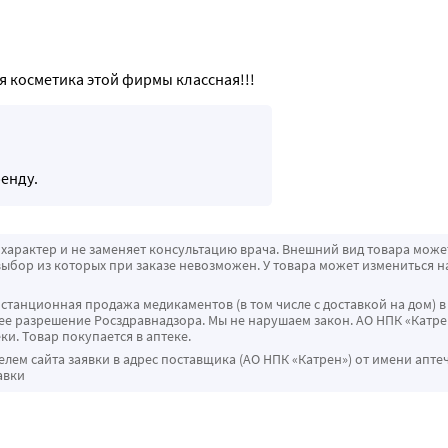
я косметика этой фирмы классная!!!
ренду.
характер и не заменяет консультацию врача. Внешний вид товара може
ыбор из которых при заказе невозможен. У товара может измениться н
истанционная продажа медикаментов (в том числе с доставкой на дом) в
 разрешение Росздравнадзора. Мы не нарушаем закон. АО НПК «Катрен
ки. Товар покупается в аптеке.
ем сайта заявки в адрес поставщика (АО НПК «Катрен») от имени апте
авки