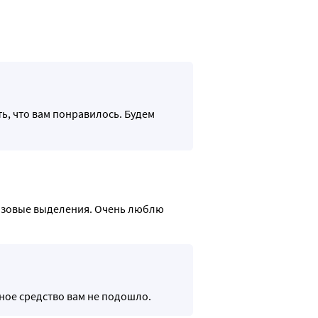
ть, что вам понравилось. Будем
озовые выделения. Очень люблю 
нное средство вам не подошло.