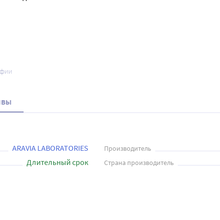
афии
ывы
ARAVIA LABORATORIES
Производитель
Длительный срок
Страна производитель