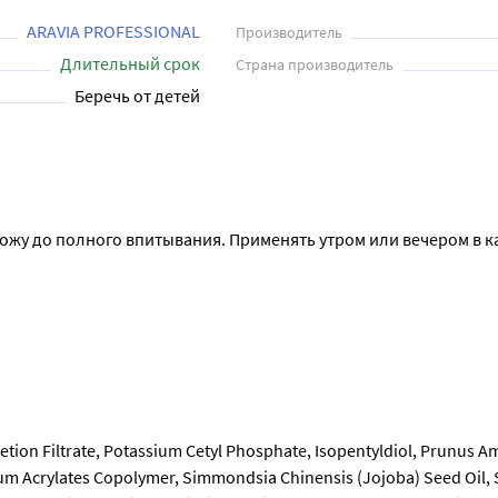
ARAVIA PROFESSIONAL
Производитель
Длительный срок
Страна производитель
Беречь от детей
жу до полного впитывания. Применять утром или вечером в ка
etion Filtrate, Potassium Cetyl Phosphate, Isopentyldiol, Prunus A
um Acrylates Copolymer, Simmondsia Chinensis (Jojoba) Seed Oil, 