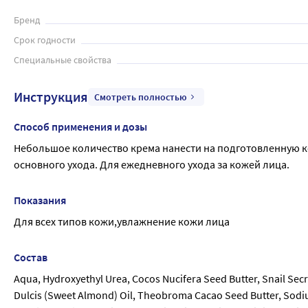
Бренд
Срок годности
Специальные свойства
Инструкция
Смотреть полностью
Способ применения и дозы
Небольшое количество крема нанести на подготовленную ко
основного ухода. Для ежедневного ухода за кожей лица.
Показания
Для всех типов кожи,увлажнение кожи лица
Состав
Aqua, Hydroxyethyl Urea, Cocos Nucifera Seed Butter, Snail Secr
Dulcis (Sweet Almond) Oil, Theobroma Cacao Seed Butter, Sodi