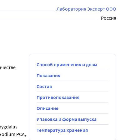
Лаборатория Эксперт ООО
Россия
Способ применения и дозы
честве 
Показания
Состав
Противопоказания
Описание
Упаковка и форма выпуска
mygdalus 
Температура хранения
Sodium PCA, 