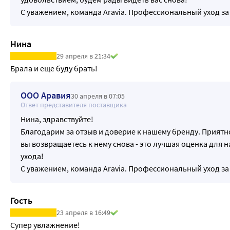
С уважением, команда Aravia. Профессиональный уход за
Нина
29 апреля в 21:34
Брала и еще буду брать!
ООО Аравия
30 апреля в 07:05
Ответ представителя поставщика
Нина, здравствуйте!
Благодарим за отзыв и доверие к нашему бренду. Приятн
вы возвращаетесь к нему снова - это лучшая оценка для н
ухода!
С уважением, команда Aravia. Профессиональный уход за
Гость
23 апреля в 16:49
Супер увлажнение!