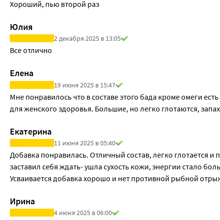
Хороший, пью второй раз
Юлия
2 декабря 2025 в 13:05
Все отлично
Елена
19 июня 2025 в 15:47
Мне понравилось что в составе этого бада кроме омеги есть
для женского здоровья. Большие, но легко глотаются, запах 
Екатерина
11 июня 2025 в 05:40
Добавка понравилась. Отличный состав, легко глотается и п
заставил себя ждать- ушла сухость кожи, энергии стало боль
Усваивается добавка хорошо и нет противной рыбной отры
Ирина
4 июня 2025 в 06:00