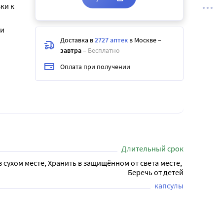
ки к
 и
Доставка в
2727 аптек
в Москве
–
завтра
–
Бесплатно
Оплата при получении
Длительный срок
в сухом месте, Хранить в защищённом от света месте, 
Беречь от детей
капсулы