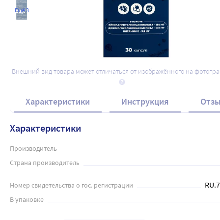
Ещё 3
Внешний вид товара может отличаться от изображённого на фотогр
Характеристики
Инструкция
Отз
Характеристики
Производитель
Страна производитель
RU.7
Номер свидетельства о гос. регистрации
В упаковке