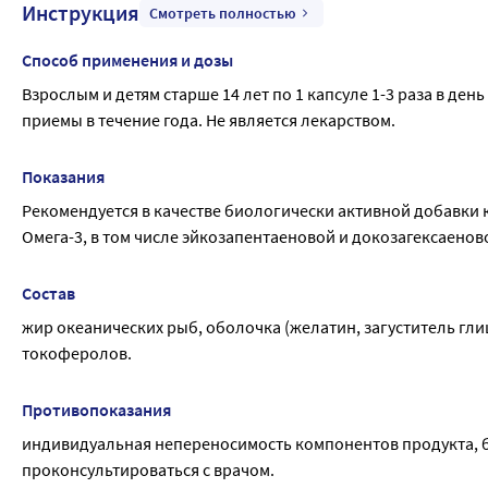
Инструкция
Смотреть полностью
Способ применения и дозы
Взрослым и детям старше 14 лет по 1 капсуле 1-3 раза в де
приемы в течение года. Не является лекарством.
Показания
Рекомендуется в качестве биологически активной добавки
Омега-3, в том числе эйкозапентаеновой и докозагексаеново
Состав
жир океанических рыб, оболочка (желатин, загуститель глиц
токоферолов.
Противопоказания
индивидуальная непереносимость компонентов продукта, б
проконсультироваться с врачом.