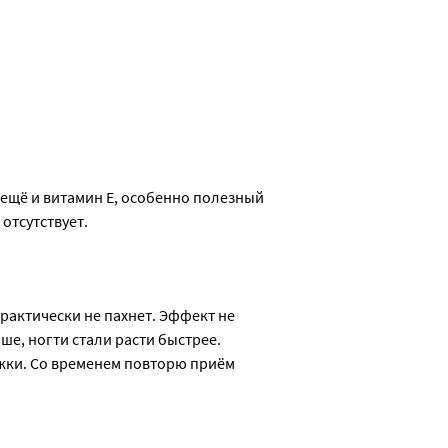
 ещё и витамин Е, особенно полезный 
отсутствует.
рактически не пахнет. Эффект не 
ше, ногти стали расти быстрее. 
жки. Со временем повторю приём