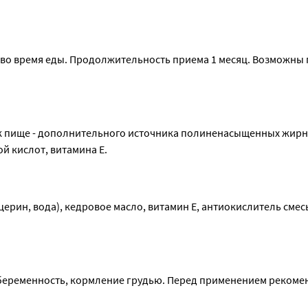
нь во время еды. Продолжительность приема 1 месяц. Возможны
 к пище - дополнительного источника полиненасыщенных жирны
й кислот, витамина Е.
ерин, вода), кедровое масло, витамин Е, антиокислитель смесь
еременность, кормление грудью. Перед применением рекомен