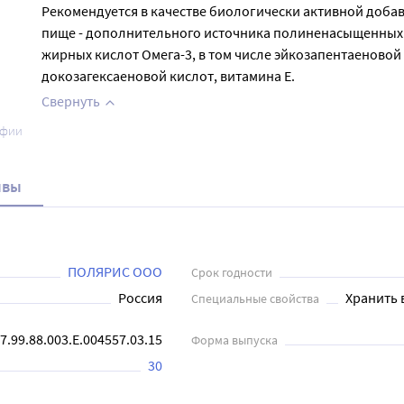
Рекомендуется в качестве биологически активной добав
пище - дополнительного источника полиненасыщенных
жирных кислот Омега-3, в том числе эйкозапентаеновой
докозагексаеновой кислот, витамина Е.
Свернуть
афии
ывы
ПОЛЯРИС ООО
Срок годности
Россия
Хранить 
Специальные свойства
7.99.88.003.Е.004557.03.15
Форма выпуска
30