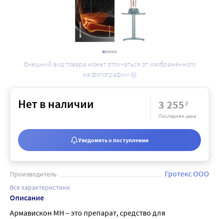
Внешний вид товара может отличаться от изображённого
на фотографии
Нет в наличии
3 255
₽
Последняя цена
Уведомить о поступлении
Гротекс ООО
Производитель
Все характеристики
Описание
Армавискон МН – это препарат, средство для