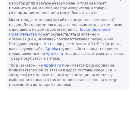
из которых при заказе невозможен. У товара может
восстанавливает смазывающие и амортизационные 
измениться наименование производителя, а товары
свойства синовиальной жидкости, что позволяет 
со старым наименованием могут быть в заказе.
получить выраженный и долгосрочный 
Мы не продаем товары на сайте и не доставляем заказы*
на дом. Дистанционная продажа медикаментов (в том числе
обезболивающий эффект, так как значительно 
с доставкой на дом) в соответствии с
Постановлением
уменьшается ограничение подвижности суставов.
Правительства
может осуществляться аптечной
организацией, имеющей соответствующее разрешение
Исходя из обзора исследования изделий с аналогичным 
Росздравнадзора. Мы не нарушаем закон. АО НПК «Катрен»,
составом, продолжительность терапевтического 
как владелец сайта
Apteka.ru
, лишь обеспечивает наличие
представленных на
Apteka.ru
товаров в ассортименте аптеки.
эффекта - до 6 месяцев и более, в зависимости от места 
Товар покупается в аптеке.
введения и степени заболевания. При необходимости 
*под «заказом» на
Apteka.ru
понимается формирование
возможно проведение повторного курса инъекций 
пользователем сайта заявки в адрес поставщика (АО НПК
«Катрен») от имени аптечной организации на поставку
после консультации с врачом.
выбранного товара в соответствии с заключенным между
Допускается вложение в пачку из картона этикетки 
последними договором поставки
слежения в количестве 3, 6 или 12 шт.