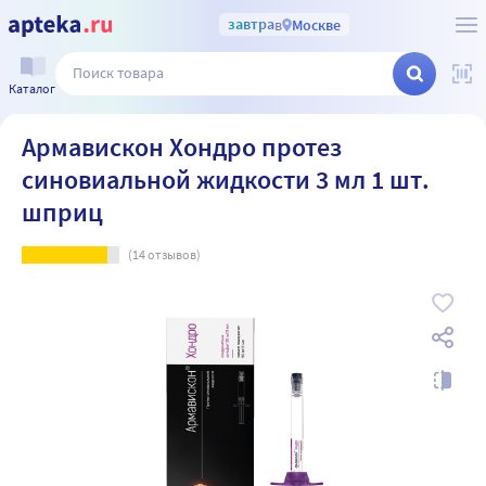
завтра
в
Москве
Каталог
Армавискон Хондро протез
синовиальной жидкости 3 мл 1 шт.
шприц
(
14
отзывов)