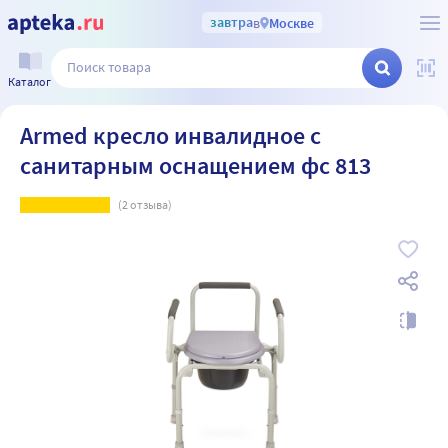
завтра
в
Москве
Каталог
Armed кресло инвалидное с
санитарным оснащением фс 813
(
2
отзыва)