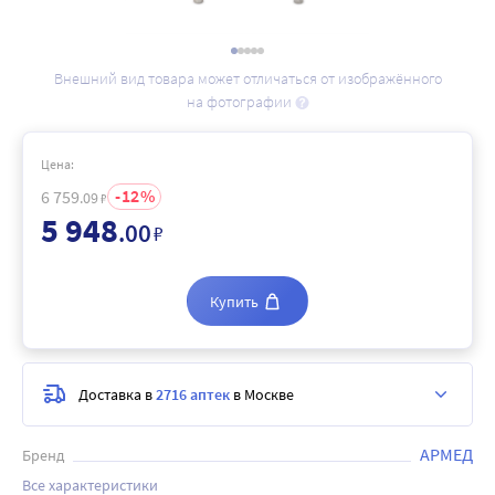
Внешний вид товара может отличаться от изображённого
на фотографии
Цена:
12
6 759
.09
₽
5 948
.00
₽
Купить
Доставка в
2716 аптек
в Москве
АРМЕД
Бренд
Все характеристики