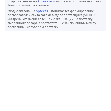
представленных на
Apteka.ru
товаров в ассортименте аптеки.
Товар покупается в аптеке.
*под «заказом» на
Apteka.ru
понимается формирование
пользователем сайта заявки в адрес поставщика (АО НПК
«Катрен») от имени аптечной организации на поставку
выбранного товара в соответствии с заключенным между
последними договором поставки