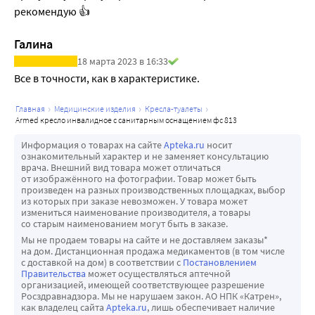
рекомендую 👍
Галина
18 марта 2023 в 16:33
Все в точности, как в характеристике.
главная
медицинские изделия
кресла-туалеты
armed кресло инвалидное с санитарным оснащением фс 813
Информация о товарах на сайте
Apteka.ru
носит
ознакомительный характер и не заменяет консультацию
врача. Внешний вид товара может отличаться
от изображённого на фотографии. Товар может быть
произведен на разных производственных площадках, выбор
из которых при заказе невозможен. У товара может
измениться наименование производителя, а товары
со старым наименованием могут быть в заказе.
Мы не продаем товары на сайте и не доставляем заказы*
на дом. Дистанционная продажа медикаментов (в том числе
с доставкой на дом) в соответствии с
Постановлением
Правительства
может осуществляться аптечной
организацией, имеющей соответствующее разрешение
Росздравнадзора. Мы не нарушаем закон. АО НПК «Катрен»,
как владелец сайта
Apteka.ru
, лишь обеспечивает наличие