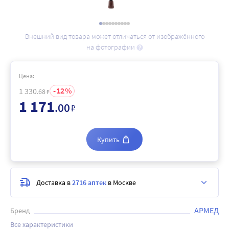
Внешний вид товара может отличаться от изображённого
на фотографии
Цена:
12
1 330
.68
₽
1 171
.00
₽
Купить
Доставка в
2716 аптек
в Москве
АРМЕД
Бренд
Все характеристики