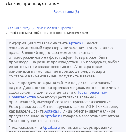
Легкая, прочная, с шипом
Все отзывы (8)
главная
медицинские изделия
трости
armed трость с устройством против скольжения kr929
Информация о товарах на сайте
Apteka.ru
носит
ознакомительный характер и не заменяет консультацию
врача. Внешний вид товара может отличаться
от изображённого на фотографии. Товар может быть
произведен на разных производственных площадках, выбор
из которых при заказе невозможен. У товара может
измениться наименование производителя, а товары
со старым наименованием могут быть в заказе.
Мы не продаем товары на сайте и не доставляем заказы*
на дом. Дистанционная продажа медикаментов (в том числе
с доставкой на дом) в соответствии с
Постановлением
Правительства
может осуществляться аптечной
организацией, имеющей соответствующее разрешение
Росздравнадзора. Мы не нарушаем закон. АО НПК «Катрен»,
как владелец сайта
Apteka.ru
, лишь обеспечивает наличие
представленных на
Apteka.ru
товаров в ассортименте аптеки.
Товар покупается в аптеке.
*под «заказом» на
Apteka.ru
понимается формирование