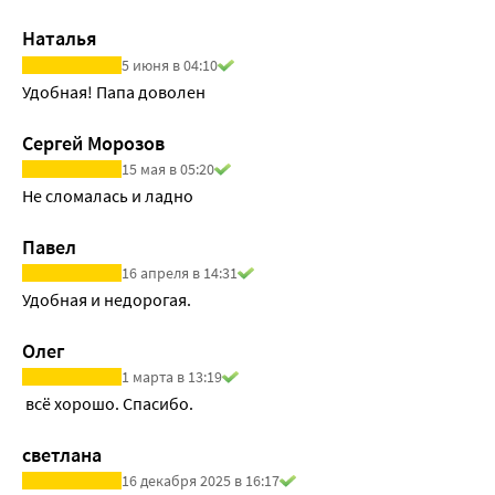
Наталья
5 июня в 04:10
Удобная! Папа доволен
Сергей Морозов
15 мая в 05:20
Не сломалась и ладно
Павел
16 апреля в 14:31
Удобная и недорогая.
Олег
1 марта в 13:19
 всё хорошо. Спасибо.
светлана
16 декабря 2025 в 16:17