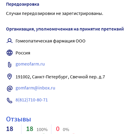
Передозировка
Случаи передозировки не зарегистрированы.
Организация, уполномоченная на принятие претензий
Гомеопатическая фармация ООО
Россия
gomeofarm.ru
191002, Санкт-Петербург, Свечной пер. д.7
gomfarm@inbox.ru
8(812)710-80-71
Отзывы
18
18
0
100%
0%