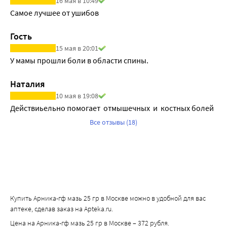
16 мая в 10:49
Самое лучшее от ушибов
Гость
15 мая в 20:01
У мамы прошли боли в области спины.
Наталия
10 мая в 19:08
Действиьельно помогает  отмышечных  и  костных болей
Все отзывы (18)
Купить Арника-гф мазь 25 гр в Москве можно в удобной для вас
аптеке, сделав заказ на Apteka.ru.
Цена на Арника-гф мазь 25 гр в Москве – 372 рубля.