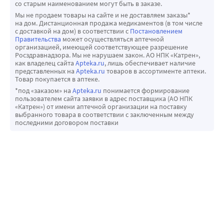
со старым наименованием могут быть в заказе.
Мы не продаем товары на сайте и не доставляем заказы*
на дом. Дистанционная продажа медикаментов (в том числе
с доставкой на дом) в соответствии с
Постановлением
Правительства
может осуществляться аптечной
организацией, имеющей соответствующее разрешение
Росздравнадзора. Мы не нарушаем закон. АО НПК «Катрен»,
как владелец сайта
Apteka.ru
, лишь обеспечивает наличие
представленных на
Apteka.ru
товаров в ассортименте аптеки.
Товар покупается в аптеке.
*под «заказом» на
Apteka.ru
понимается формирование
пользователем сайта заявки в адрес поставщика (АО НПК
«Катрен») от имени аптечной организации на поставку
выбранного товара в соответствии с заключенным между
последними договором поставки