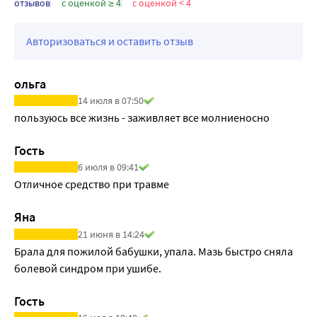
отзывов
с оценкой ≥ 4
с оценкой < 4
Авторизоваться и оставить отзыв
ольга
14 июля в 07:50
пользуюсь все жизнь - заживляет все молниеносно
Гость
6 июля в 09:41
Отличное средство при травме
Яна
21 июня в 14:24
Брала для пожилой бабушки, упала. Мазь быстро сняла 
болевой синдром при ушибе. 
Гость