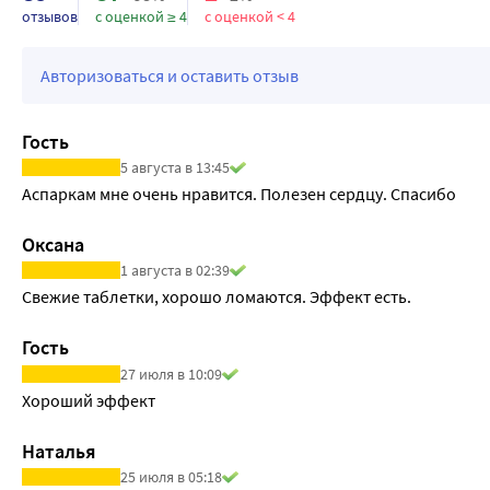
отзывов
с оценкой ≥ 4
с оценкой < 4
Авторизоваться и оставить отзыв
Гость
5 августа в 13:45
Аспаркам мне очень нравится. Полезен сердцу. Спасибо
Оксана
1 августа в 02:39
Свежие таблетки, хорошо ломаются. Эффект есть.
Гость
27 июля в 10:09
Хороший эффект
Наталья
25 июля в 05:18