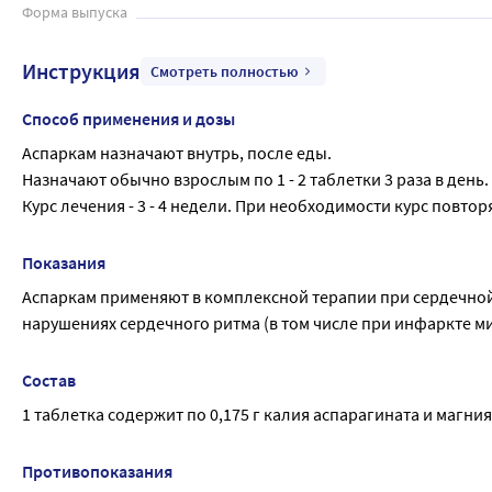
Форма выпуска
Инструкция
Смотреть полностью
Способ применения и дозы
Аспаркам назначают внутрь, после еды.
Назначают обычно взрослым по 1 - 2 таблетки 3 раза в день.
Курс лечения - 3 - 4 недели. При необходимости курс повтор
Показания
Аспаркам применяют в комплексной терапии при сердечной
нарушениях сердечного ритма (в том числе при инфаркте м
Состав
1 таблетка содержит по 0,175 г калия аспарагината и магни
Противопоказания