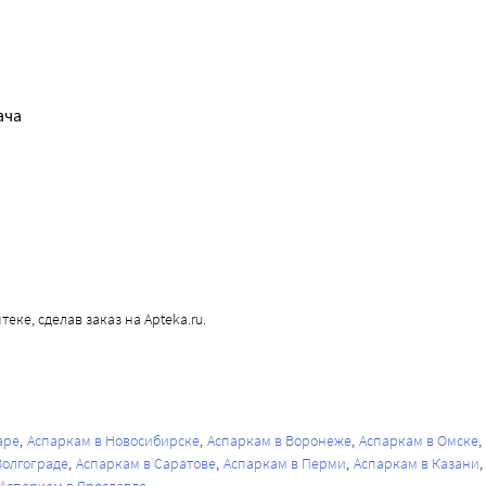
ача
еке, сделав заказ на Apteka.ru.
аре
Аспаркам в Новосибирске
Аспаркам в Воронеже
Аспаркам в Омске
Волгограде
Аспаркам в Саратове
Аспаркам в Перми
Аспаркам в Казани