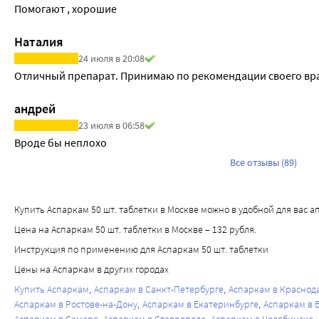
Помогают , хорошие
Наталия
24 июля в 20:08
Отличный препарат. Принимаю по рекомендации своего вр
андрей
23 июля в 06:58
Вроде бы неплохо
Все отзывы (89)
Купить Аспаркам 50 шт. таблетки в Москве можно в удобной для вас апт
Цена на Аспаркам 50 шт. таблетки в Москве – 132 рубля.
Инструкция по применению для Аспаркам 50 шт. таблетки
Цены на Аспаркам в других городах
Купить Аспаркам
Аспаркам в Санкт-Петербурге
Аспаркам в Краснод
Аспаркам в Ростове-на-Дону
Аспаркам в Екатеринбурге
Аспаркам в 