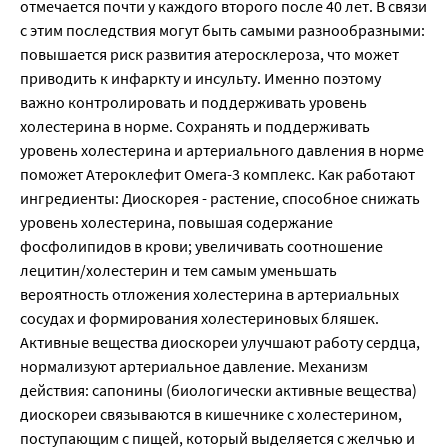
отмечается почти у каждого второго после 40 лет. В связи
с этим последствия могут быть самыми разнообразными:
повышается риск развития атеросклероза, что может
приводить к инфаркту и инсульту. Именно поэтому
важно контролировать и поддерживать уровень
холестерина в норме. Сохранять и поддерживать
уровень холестерина и артериального давления в норме
поможет Атероклефит Омега-3 комплекс. Как работают
ингредиенты: Диоскорея - растение, способное снижать
уровень холестерина, повышая содержание
фосфолипидов в крови; увеличивать соотношение
лецитин/холестерин и тем самым уменьшать
вероятность отложения холестерина в артериальных
сосудах и формирования холестериновых бляшек.
Активные вещества диоскореи улучшают работу сердца,
нормализуют артериальное давление. Механизм
действия: сапонины (биологически активные вещества)
диоскореи связываются в кишечнике с холестерином,
поступающим с пищей, который выделяется с желчью и