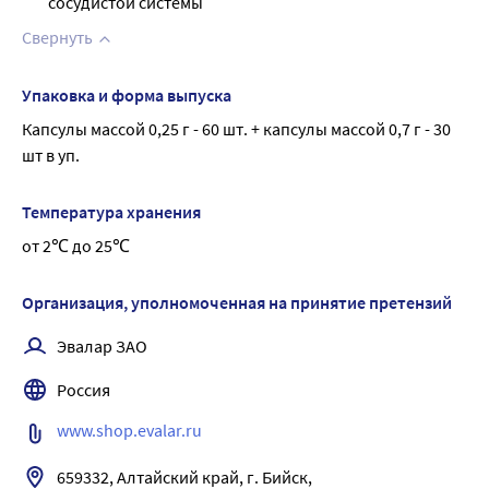
сосудистой системы
Свернуть
Упаковка и форма выпуска
Капсулы массой 0,25 г - 60 шт. + капсулы массой 0,7 г - 30 
шт в уп.
Температура хранения
от 2℃ до 25℃
Организация, уполномоченная на принятие претензий
Эвалар ЗАО
Россия
www.shop.evalar.ru
659332, Алтайский край, г. Бийск, 