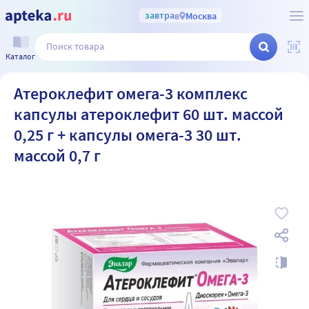
завтра
в
Москва
Каталог
Атероклефит омега-3 комплекс
капсулы атероклефит 60 шт. массой
0,25 г + капсулы омега-3 30 шт.
массой 0,7 г