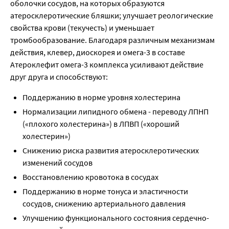
оболочки сосудов, на которых образуются
атеросклеротические бляшки; улучшает реологические
свойства крови (текучесть) и уменьшает
тромбообразование. Благодаря различным механизмам
действия, клевер, диоскорея и омега-3 в составе
Атероклефит омега-3 комплекса усиливают действие
друг друга и способствуют:
Поддержанию в норме уровня холестерина
Нормализации липидного обмена - переводу ЛПНП
(«плохого холестерина») в ЛПВП («хороший
холестерин»)
Снижению риска развития атеросклеротических
изменений сосудов
Восстановлению кровотока в сосудах
Поддержанию в норме тонуса и эластичности
сосудов, снижению артериального давления
Улучшению функционального состояния сердечно-