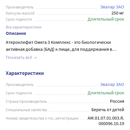
Эвалар ЗАО
Производитель
250 мг
Капсулы массой
Длительный срок
Срок годности
Все характеристики
Описание
Атероклефит Омега 3 Комплекс - это биологически
активная добавка (БАД) к пище, для поддержания в
норме уровня холестерина, нормализации липидного
Показать всё
обмена. Для сердца и сосудов. Холестерин и
артериальное давление в норме. В комплекте находятся
Характеристики
два вида капсул - 60 штук массой 0,25 г с атероклефитом
и 30 штук массой 0,7 г с омега-3. Атероклефит содержит
Эвалар ЗАО
Производитель
растительные экстракты, которые помогают снизить
Длительный срок
Срок годности
уровень холестерина в крови, а капсулы с омега-3
Россия
Страна производитель
способствуют укреплению сердечно-сосудистой
Беречь от детей
Специальные свойства
системы, нормализации работы мозга и зрения.
AM.01.07.01.003.R.
Номер свидетельства о гос. регистрации
Взрослым принимать по 2 капсулы "Атероклефит"
000096.10.19
одновременно с 1 капсулой "Омега-3" два раза в день во