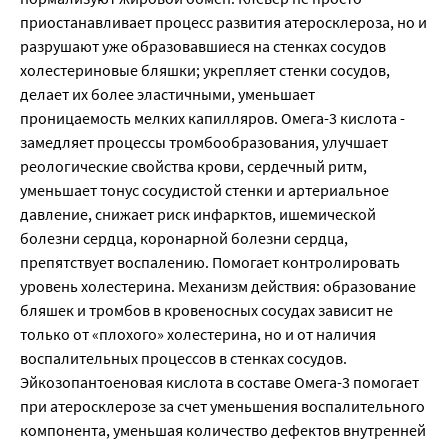
приостанавливает процесс развития атеросклероза, но и
разрушают уже образовавшиеся на стенках сосудов
холестериновые бляшки; укрепляет стенки сосудов,
делает их более эластичными, уменьшает
проницаемость мелких капилляров. Омега-3 кислота -
замедляет процессы тромбообразования, улучшает
реологические свойства крови, сердечный ритм,
уменьшает тонус сосудистой стенки и артериальное
давление, снижает риск инфарктов, ишемической
болезни сердца, коронарной болезни сердца,
препятствует воспалению. Помогает контролировать
уровень холестерина. Механизм действия: образование
бляшек и тромбов в кровеносных сосудах зависит не
только от «плохого» холестерина, но и от наличия
воспалительных процессов в стенках сосудов.
Эйкозопантоеновая кислота в составе Омега-3 помогает
при атеросклерозе за счет уменьшения воспалительного
компонента, уменьшая количество дефектов внутренней