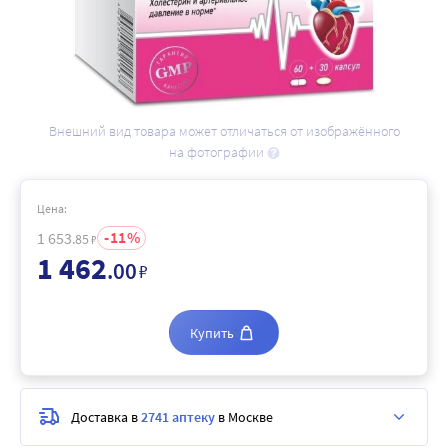
Внешний вид товара может отличаться от изображённого
на фотографии
Цена:
11
1 653
.85
₽
1 462
.00
₽
Купить
Доставка в
2741 аптеку
в Москве