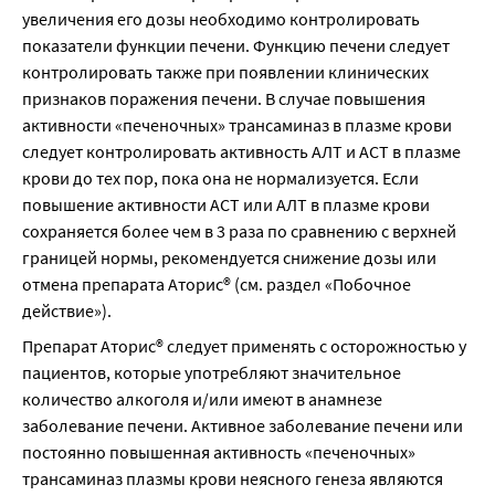
увеличения его дозы необходимо контролировать 
показатели функции печени. Функцию печени следует 
контролировать также при появлении клинических 
признаков поражения печени. В случае повышения 
активности «печеночных» трансаминаз в плазме крови 
следует контролировать активность АЛТ и ACT в плазме 
крови до тех пор, пока она не нормализуется. Если 
повышение активности ACT или АЛТ в плазме крови 
сохраняется более чем в 3 раза по сравнению с верхней 
границей нормы, рекомендуется снижение дозы или 
отмена препарата Аторис® (см. раздел «Побочное 
действие»).
Препарат Аторис® следует применять с осторожностью у 
пациентов, которые употребляют значительное 
количество алкоголя и/или имеют в анамнезе 
заболевание печени. Активное заболевание печени или 
постоянно повышенная активность «печеночных» 
трансаминаз плазмы крови неясного генеза являются 