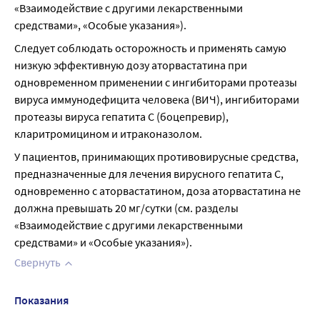
«Взаимодействие с другими лекарственными 
средствами», «Особые указания»).
Следует соблюдать осторожность и применять самую 
низкую эффективную дозу аторвастатина при 
одновременном применении с ингибиторами протеазы 
вируса иммунодефицита человека (ВИЧ), ингибиторами 
протеазы вируса гепатита С (боцепревир), 
кларитромицином и итраконазолом.
У пациентов, принимающих противовирусные средства, 
предназначенные для лечения вирусного гепатита С, 
одновременно с аторвастатином, доза аторвастатина не 
должна превышать 20 мг/сутки (см. разделы 
«Взаимодействие с другими лекарственными 
средствами» и «Особые указания»).
Свернуть
Показания