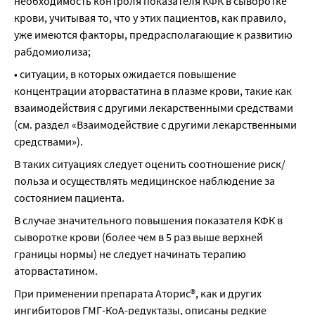
необходимость контроля показателя КФК в сыворотке 
крови, учитывая то, что у этих пациентов, как правило, 
уже имеются факторы, предрасполагающие к развитию 
рабдомиолиза;
• ситуации, в которых ожидается повышение 
концентрации аторвастатина в плазме крови, такие как 
взаимодействия с другими лекарственными средствами 
(см. раздел «Взаимодействие с другими лекарственными 
средствами»).
В таких ситуациях следует оценить соотношение риск/
польза и осуществлять медицинское наблюдение за 
состоянием пациента.
В случае значительного повышения показателя КФК в 
сыворотке крови (более чем в 5 раз выше верхней 
границы нормы) не следует начинать терапию 
аторвастатином.
При применении препарата Аторис®, как и других 
ингибиторов ГМГ-КоА-редуктазы, описаны редкие 