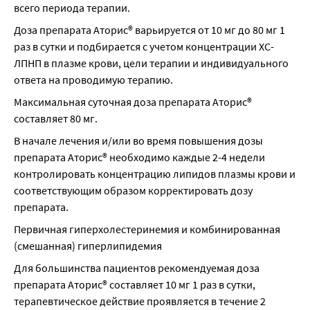
всего периода терапии.
Доза препарата Аторис® варьируется от 10 мг до 80 мг 1 
раз в сутки и подбирается с учетом концентрации ХС-
ЛПНП в плазме крови, цели терапии и индивидуального 
ответа на проводимую терапию.
Максимальная суточная доза препарата Аторис® 
составляет 80 мг.
В начале лечения и/или во время повышения дозы 
препарата Аторис® необходимо каждые 2-4 недели 
контролировать концентрацию липидов плазмы крови и 
соответствующим образом корректировать дозу 
препарата.
Первичная гиперхолестеринемия и комбинированная 
(смешанная) гиперлипидемия
Для большинства пациентов рекомендуемая доза 
препарата Аторис® составляет 10 мг 1 раз в сутки, 
терапевтическое действие проявляется в течение 2 