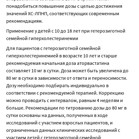
понадобиться повышение дозы с целью достижения 
значений ХС-ЛПНП, соответствующих современным 
рекомендациям.
Применение у детей с 10 до 18 лет при гетерозиготной 
семейной гиперхолестеринемии
Для пациентов с гетерозиготной семейной 
гиперхолестеринемией в возрасте 10 лет и старше 
рекомендуемая начальная доза аторвастатина 
составляет 10 мг в сутки. Доза может быть увеличена до 
80 мг в сутки в зависимости от ответа и переносимости. 
Дозу необходимо подбирать индивидуально в 
соответствии с рекомендуемой терапией. Коррекцию 
можно проводить с интервалом, равным 4 неделям и 
больше. Рекомендации по титрованию дозы до 80 мг в 
сутки основаны на данных, полученных в ходе 
исследований с участием взрослых пациентов, и 
ограниченных данных клинических исследований с 
участием детей с гетерозиготной семейной 