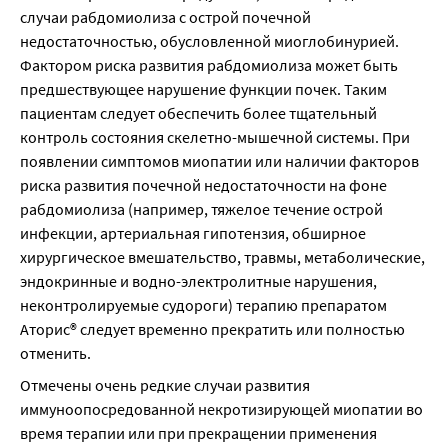
случаи рабдомиолиза с острой почечной 
недостаточностью, обусловленной миоглобинурией. 
Фактором риска развития рабдомиолиза может быть 
предшествующее нарушение функции почек. Таким 
пациентам следует обеспечить более тщательный 
контроль состояния скелетно-мышечной системы. При 
появлении симптомов миопатии или наличии факторов 
риска развития почечной недостаточности на фоне 
рабдомиолиза (например, тяжелое течение острой 
инфекции, артериальная гипотензия, обширное 
хирургическое вмешательство, травмы, метаболические, 
эндокринные и водно-электролитные нарушения, 
неконтролируемые судороги) терапию препаратом 
Аторис® следует временно прекратить или полностью 
отменить.
Отмечены очень редкие случаи развития 
иммуноопосредованной некротизирующей миопатии во 
время терапии или при прекращении применения 