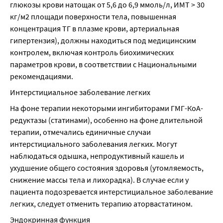
глюкозы крови натощак от 5,6 до 6,9 ммоль/л, ИМТ > 30 
кг/м2 площади поверхности тела, повышенная 
концентрация ТГ в плазме крови, артериальная 
гипертензия), должны находиться под медицинским 
контролем, включая контроль биохимических 
параметров крови, в соответствии с Национальными 
рекомендациями.
Интерстициальное заболевание легких
На фоне терапии некоторыми ингибиторами ГМГ-КоА-
редуктазы (статинами), особенно на фоне длительной 
терапии, отмечались единичные случаи 
интерстициального заболевания легких. Могут 
наблюдаться одышка, непродуктивный кашель и 
ухудшение общего состояния здоровья (утомляемость, 
снижение массы тела и лихорадка). В случае если у 
пациента подозревается интерстициальное заболевание 
легких, следует отменить терапию аторвастатином.
Эндокринная функция