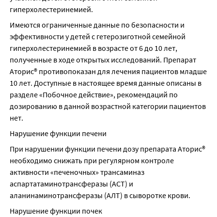
гиперхолестеринемией.
Имеются ограниченные данные по безопасности и 
эффективности у детей с гетерозиготной семейной 
гиперхолестеринемией в возрасте от 6 до 10 лет, 
полученные в ходе открытых исследований. Препарат 
Аторис® противопоказан для лечения пациентов младше 
10 лет. Доступные в настоящее время данные описаны в 
разделе «Побочное действие», рекомендаций по 
дозированию в данной возрастной категории пациентов 
нет.
Нарушение функции печени
При нарушении функции печени дозу препарата Аторис® 
необходимо снижать при регулярном контроле 
активности «печеночных» трансаминаз 
аспартатаминотрансферазы (ACT) и 
аланинаминотрансферазы (АЛТ) в сыворотке крови.
Нарушение функции почек