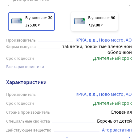
В упаковке:
30
В упаковке:
90
375
.00
₽
739
.00
₽
КРКА, д.д., Ново место, АО
Производитель
таблетки, покрытые пленочной
Форма выпуска
оболочкой
Длительный срок
Срок годности
Все характеристики
Характеристики
КРКА, д.д., Ново место, АО
Производитель
Длительный срок
Срок годности
Словения
Страна производитель
Беречь от детей
Специальные свойства
Аторвастатин
Действующее вещество