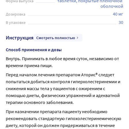
таблетки, покрытые пленочной 
Форма выпуска
оболочкой
40 мг
Дозировка
30
В упаковке
Инструкция
Смотреть полностью
Способ применения и дозы
Внутрь. Принимать в любое время суток, независимо от 
времени приема пищи.
Перед началом лечения препаратом Аторис® следует 
попытаться добиться контроля гиперхолестеринемии и 
снижения массы тела у пациентов с ожирением с 
помощью диеты, физических упражнений и адекватной 
терапии основного заболевания.
При назначении препарата пациенту необходимо 
рекомендовать стандартную гипохолестеринемическую 
диету, которой он должен придерживаться в течение 