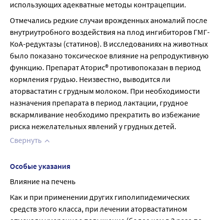
использующих адекватные методы контрацепции.
Отмечались редкие случаи врожденных аномалий после 
внутриутробного воздействия на плод ингибиторов ГМГ-
КоА-редуктазы (статинов). В исследованиях на животных 
было показано токсическое влияние на репродуктивную 
функцию. Препарат Аторис® противопоказан в период 
кормления грудью. Неизвестно, выводится ли 
аторвастатин с грудным молоком. При необходимости 
назначения препарата в период лактации, грудное 
вскармливание необходимо прекратить во избежание 
риска нежелательных явлений у грудных детей.
Свернуть
Особые указания
Влияние на печень
Как и при применении других гиполипидемических 
средств этого класса, при лечении аторвастатином 