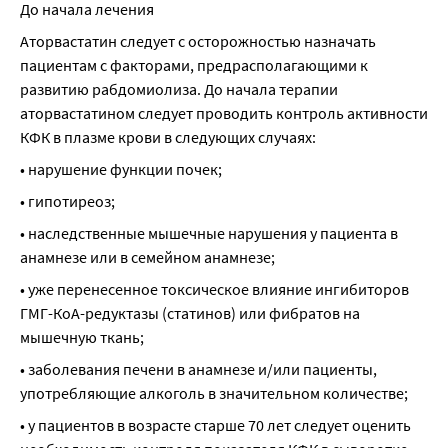
До начала лечения
Аторвастатин следует с осторожностью назначать 
пациентам с факторами, предрасполагающими к 
развитию рабдомиолиза. До начала терапии 
аторвастатином следует проводить контроль активности 
КФК в плазме крови в следующих случаях:
• нарушение функции почек;
• гипотиреоз;
• наследственные мышечные нарушения у пациента в 
анамнезе или в семейном анамнезе;
• уже перенесенное токсическое влияние ингибиторов 
ГМГ-КоА-редуктазы (статинов) или фибратов на 
мышечную ткань;
• заболевания печени в анамнезе и/или пациенты, 
употребляющие алкоголь в значительном количестве;
• у пациентов в возрасте старше 70 лет следует оценить 