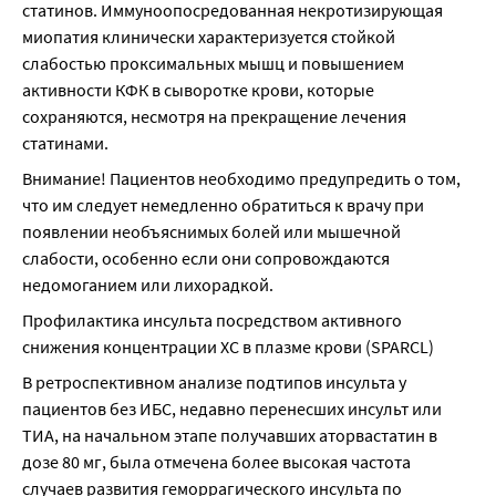
статинов. Иммуноопосредованная некротизирующая 
миопатия клинически характеризуется стойкой 
слабостью проксимальных мышц и повышением 
активности КФК в сыворотке крови, которые 
сохраняются, несмотря на прекращение лечения 
статинами.
Внимание! Пациентов необходимо предупредить о том, 
что им следует немедленно обратиться к врачу при 
появлении необъяснимых болей или мышечной 
слабости, особенно если они сопровождаются 
недомоганием или лихорадкой.
Профилактика инсульта посредством активного 
снижения концентрации ХС в плазме крови (SPARCL)
В ретроспективном анализе подтипов инсульта у 
пациентов без ИБС, недавно перенесших инсульт или 
ТИА, на начальном этапе получавших аторвастатин в 
дозе 80 мг, была отмечена более высокая частота 
случаев развития геморрагического инсульта по 