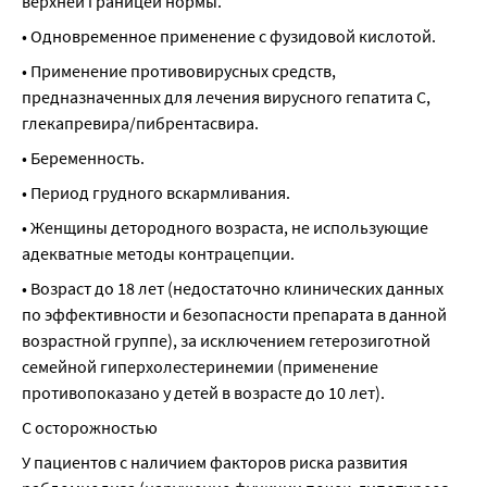
верхней границей нормы.
• Одновременное применение с фузидовой кислотой.
• Применение противовирусных средств, 
предназначенных для лечения вирусного гепатита С, 
глекапревира/пибрентасвира.
• Беременность.
• Период грудного вскармливания.
• Женщины детородного возраста, не использующие 
адекватные методы контрацепции.
• Возраст до 18 лет (недостаточно клинических данных 
по эффективности и безопасности препарата в данной 
возрастной группе), за исключением гетерозиготной 
семейной гиперхолестеринемии (применение 
противопоказано у детей в возрасте до 10 лет).
С осторожностью
У пациентов с наличием факторов риска развития 