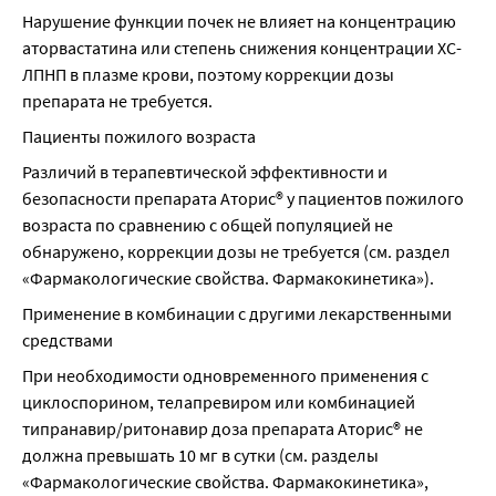
Нарушение функции почек не влияет на концентрацию 
аторвастатина или степень снижения концентрации ХС-
ЛПНП в плазме крови, поэтому коррекции дозы 
препарата не требуется.
Пациенты пожилого возраста
Различий в терапевтической эффективности и 
безопасности препарата Аторис® у пациентов пожилого 
возраста по сравнению с общей популяцией не 
обнаружено, коррекции дозы не требуется (см. раздел 
«Фармакологические свойства. Фармакокинетика»).
Применение в комбинации с другими лекарственными 
средствами
При необходимости одновременного применения с 
циклоспорином, телапревиром или комбинацией 
типранавир/ритонавир доза препарата Аторис® не 
должна превышать 10 мг в сутки (см. разделы 
«Фармакологические свойства. Фармакокинетика», 