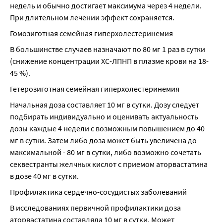
недель и обычно достигает максимума через 4 недели. 
При длительном лечении эффект сохраняется.
Гомозиготная семейная гиперхолестеринемия
В большинстве случаев назначают по 80 мг 1 раз в сутки 
(снижение концентрации ХС-ЛПНП в плазме крови на 18-
45 %).
Гетерозиготная семейная гиперхолестеринемия
Начальная доза составляет 10 мг в сутки. Дозу следует 
подбирать индивидуально и оценивать актуальность 
дозы каждые 4 недели с возможным повышением до 40 
мг в сутки. Затем либо доза может быть увеличена до 
максимальной - 80 мг в сутки, либо возможно сочетать 
секвестранты желчных кислот с приемом аторвастатина 
в дозе 40 мг в сутки.
Профилактика сердечно-сосудистых заболеваний
В исследованиях первичной профилактики доза 
аторвастатина составляла 10 мг в сутки. Может 