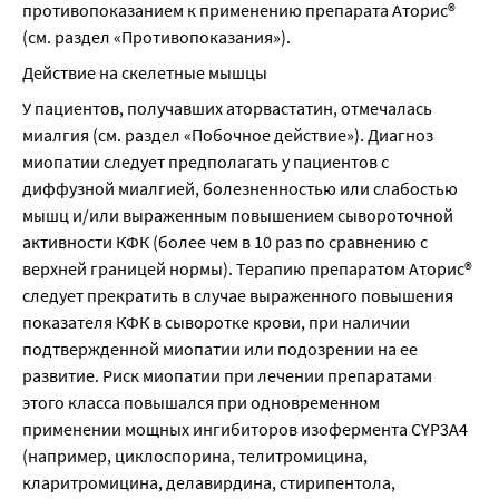
противопоказанием к применению препарата Аторис® 
(см. раздел «Противопоказания»).
Действие на скелетные мышцы
У пациентов, получавших аторвастатин, отмечалась 
миалгия (см. раздел «Побочное действие»). Диагноз 
миопатии следует предполагать у пациентов с 
диффузной миалгией, болезненностью или слабостью 
мышц и/или выраженным повышением сывороточной 
активности КФК (более чем в 10 раз по сравнению с 
верхней границей нормы). Терапию препаратом Аторис® 
следует прекратить в случае выраженного повышения 
показателя КФК в сыворотке крови, при наличии 
подтвержденной миопатии или подозрении на ее 
развитие. Риск миопатии при лечении препаратами 
этого класса повышался при одновременном 
применении мощных ингибиторов изофермента CYP3A4 
(например, циклоспорина, телитромицина, 
кларитромицина, делавирдина, стирипентола, 