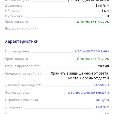
Форма выпуска
1 мг/мл
Дозировка
1 мл
Объем (мл)
10
В упаковке
Длительный срок
Срок годности
Все характеристики
Характеристики
Дальхимфарм ОАО
Производитель
Длительный срок
Срок годности
Россия
Страна производитель
Хранить в защищённом от света 
Специальные свойства
месте, Беречь от детей
Атропин
Действующее вещество
раствор для инъекций
Форма выпуска
ампула
Первичная упаковка
1 мг/мл
Дозировка