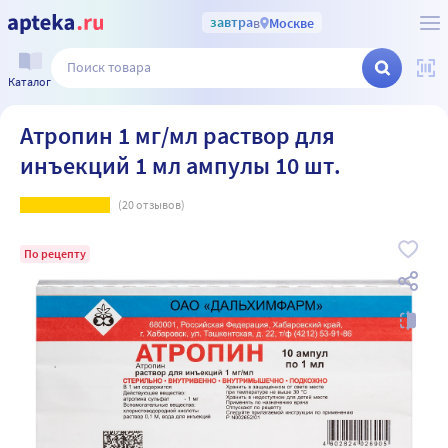
завтра
в
Москве
Каталог
Атропин 1 мг/мл раствор для
инъекций 1 мл ампулы 10 шт.
(
20
отзывов)
По рецепту