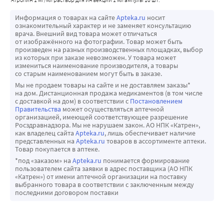
Информация о товарах на сайте
Apteka.ru
носит
ознакомительный характер и не заменяет консультацию
врача. Внешний вид товара может отличаться
от изображённого на фотографии. Товар может быть
произведен на разных производственных площадках, выбор
из которых при заказе невозможен. У товара может
измениться наименование производителя, а товары
со старым наименованием могут быть в заказе.
Мы не продаем товары на сайте и не доставляем заказы*
на дом. Дистанционная продажа медикаментов (в том числе
с доставкой на дом) в соответствии с
Постановлением
Правительства
может осуществляться аптечной
организацией, имеющей соответствующее разрешение
Росздравнадзора. Мы не нарушаем закон. АО НПК «Катрен»,
как владелец сайта
Apteka.ru
, лишь обеспечивает наличие
представленных на
Apteka.ru
товаров в ассортименте аптеки.
Товар покупается в аптеке.
*под «заказом» на
Apteka.ru
понимается формирование
пользователем сайта заявки в адрес поставщика (АО НПК
«Катрен») от имени аптечной организации на поставку
выбранного товара в соответствии с заключенным между
последними договором поставки