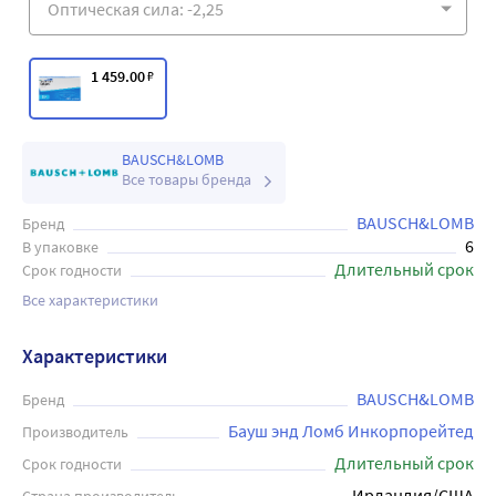
1 459
.00
₽
BAUSCH&LOMB
Все товары бренда
BAUSCH&LOMB
Бренд
6
В упаковке
Длительный срок
Срок годности
Все характеристики
Характеристики
BAUSCH&LOMB
Бренд
Бауш энд Ломб Инкорпорейтед
Производитель
Длительный срок
Срок годности
Ирландия/США