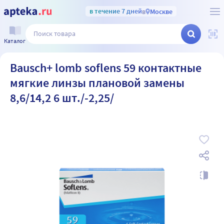
в течение 7 дней
в
Москве
Каталог
Bausch+ lomb soflens 59 контактные
мягкие линзы плановой замены
8,6/14,2 6 шт./-2,25/