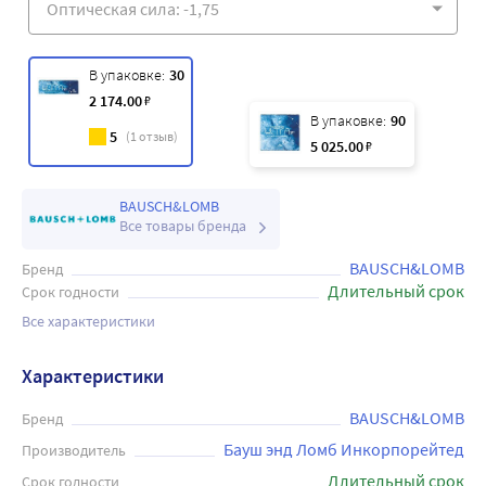
В упаковке:
30
2 174
.00
₽
В упаковке:
90
5
(
1
отзыв)
5 025
.00
₽
BAUSCH&LOMB
Все товары бренда
BAUSCH&LOMB
Бренд
Длительный срок
Срок годности
Все характеристики
Характеристики
BAUSCH&LOMB
Бренд
Бауш энд Ломб Инкорпорейтед
Производитель
Длительный срок
Срок годности