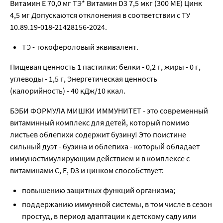
Витамин Е 70,0 мг ТЭ* Витамин D3 7,5 мкг (300 МЕ) Цинк
4,5 мг Допускаются отклонения в соответствии с ТУ
10.89.19-018-21428156-2024.
ТЭ - токофероловый эквивалент.
Пищевая ценность 1 пастилки: белки - 0,2 г, жиры - 0 г,
углеводы - 1,5 г, Энергетическая ценность
(калорийность) - 40 кДж/10 ккал.
БЭБИ ФОРМУЛА МИШКИ ИММУНИТЕТ - это современный
витаминный комплекс для детей, который помимо
листьев облепихи содержит бузину! Это поистине
сильный дуэт - бузина и облепиха - который обладает
иммуностимулирующим действием и в комплексе с
витаминами С, Е, D3 и цинком способствует:
повышению защитных функций организма;
поддержанию иммунной системы, в том числе в сезон
простуд, в период адаптации к детскому саду или