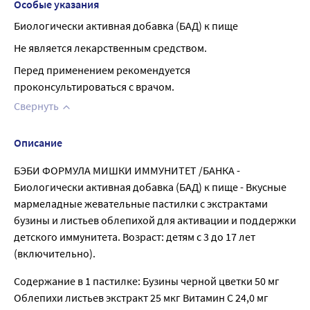
Особые указания
Биологически активная добавка (БАД) к пище
Не является лекарственным средством.
Перед применением рекомендуется 
проконсультироваться с врачом.
Свернуть
Описание
БЭБИ ФОРМУЛА МИШКИ ИММУНИТЕТ /БАНКА -
Биологически активная добавка (БАД) к пище - Вкусные
мармеладные жевательные пастилки с экстрактами
бузины и листьев облепихой для активации и поддержки
детского иммунитета. Возраст: детям с 3 до 17 лет
(включительно).
Содержание в 1 пастилке: Бузины черной цветки 50 мг
Облепихи листьев экстракт 25 мкг Витамин С 24,0 мг