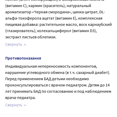
(витамин С), кармин (краситель), натуральный 
ароматизатор «Черная смородина», цинка цитрат, DL-
альфа-токоферола ацетат (витамин Е), комплексная 
пищевая добавка: растительное масло, воск карнаубский 
(глазирователь); холекальциферол (витамин D3), 
экстракт листьев облепихи.
Свернуть
Противопоказания
Индивидуальная непереносимость компонентов, 
нарушение углеводного обмена (в т.ч. сахарный диабет). 
Перед применением БАД детьми необходимо 
проконсультироваться с врачом-педиатром. Детям до 14 
лет принимать БАД по согласованию и под наблюдением 
врача-педиатра.
Свернуть