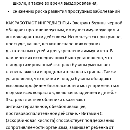
школе, а также во время выздоровления;
снижению риска развития простудных заболеваний
КАК РАБОТАЮТ ИНГРЕДИЕНТЫ • Экстракт бузины черной
обладает противовирусным, иммуностимулирующим и
антиоксидантным действием. Используется при гриппе,
простуде, кашле, легких воспалениях верхних
дыхательных путей и для укрепления иммунитета. В
клинических исследованиях было установлено, что
стандартизированный экстракт бузины уменьшает
степень тяжести и продолжительность гриппа. Также
установлено, что цветки и плоды бузины обладают
высоким профилем безопасности и могут применяться
людьми всех возрастов, включая младенцев и детей. •
Экстракт листьев облепихи оказывают
антибактериальное, обезболивающее,
противовоспалительное действие. • Витамин С
(аскорбиновая кислота) способствует поддержанию
сопротивляемости организма, защищает ребенка от