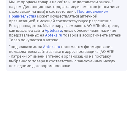
Мы не продаем товары на сайте и не доставляем заказы*
на дом. Дистанционная продажа медикаментов (в том числе
с доставкой на дом) в соответствии с
Постановлением
Правительства
может осуществляться аптечной
организацией, имеющей соответствующее разрешение
Росздравнадзора. Мы не нарушаем закон. АО НПК «Катрен»,
как владелец сайта
Apteka.ru
, лишь обеспечивает наличие
представленных на
Apteka.ru
товаров в ассортименте аптеки.
Товар покупается в аптеке.
*под «заказом» на
Apteka.ru
понимается формирование
пользователем сайта заявки в адрес поставщика (АО НПК
«Катрен») от имени аптечной организации на поставку
выбранного товара в соответствии с заключенным между
последними договором поставки