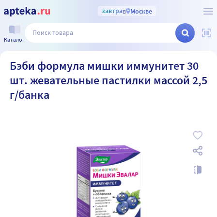
завтра
в
Москве
Каталог
Бэби формула мишки иммунитет 30
шт. жевательные пастилки массой 2,5
г/банка