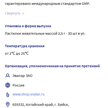
гарантировано международным стандартом GMP.
Свернуть
Упаковка и форма выпуска
Пастилки жевательные массой 2,5 г - 30 шт в уп.
Температура хранения
от 2℃ до 25℃
Организация, уполномоченная на принятие претензий
Эвалар ЗАО
Россия
www.shop.evalar.ru
659332, Алтайский край, г. Бийск, 