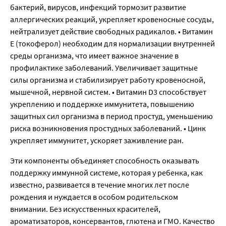
бактерий, вирусов, инфекций тормозит развитие
аллергических реакций, укрепляет кровеносные сосуды,
нейтрализует действие свободных радикалов. • Витамин
Е (токоферол) необходим для нормализации внутренней
среды организма, что имеет важное значение в
профилактике заболеваний. Увеличивает защитные
силы организма и стабилизирует работу кровеносной,
мышечной, нервной систем. • Витамин D3 способствует
укреплению и поддержке иммунитета, повышению
защитных сил организма в период простуд, уменьшению
риска возникновения простудных заболеваний. • Цинк
укрепляет иммунитет, ускоряет заживление ран.
Эти компоненты объединяет способность оказывать
поддержку иммунной системе, которая у ребенка, как
известно, развивается в течение многих лет после
рождения и нуждается в особом родительском
внимании. Без искусственных красителей,
ароматизаторов, консервантов, глютена и ГМО. Качество