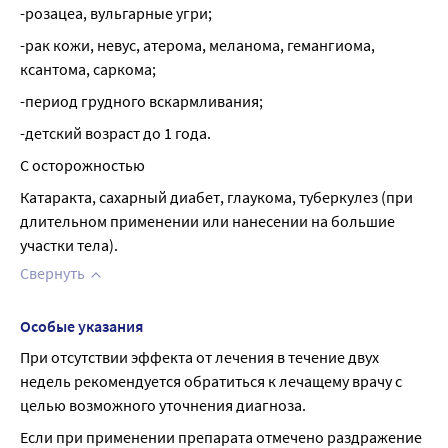
-розацеа, вульгарные угри;
-рак кожи, невус, атерома, меланома, гемангиома, 
ксантома, саркома;
-период грудного вскармливания;
-детский возраст до 1 года.
С осторожностью
Катаракта, сахарный диабет, глаукома, туберкулез (при 
длительном применении или нанесении на большие 
участки тела).
Свернуть
Особые указания
При отсутствии эффекта от лечения в течение двух 
недель рекомендуется обратиться к лечащему врачу с 
целью возможного уточнения диагноза.
Если при применении препарата отмечено раздражение 