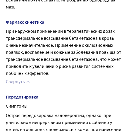
мазь.
Фармакокинетика
При наружном применении в терапевтических дозах 
трансдермальное всасывание бетаметазона в кровь 
очень незначительное. Применение окклюзионных 
повязок, воспаление и кожные заболевания повышают 
трансдермальное всасывание бетаметазона, что может 
приводить к увеличению риска развития системных 
побочных эффектов.
Свернуть
Передозировка
Симптомы
Острая передозировка маловероятна, однако, при 
длительном непрерывном применении особенно у 
детей, на обширных поверхностях кожи, при нанесении 