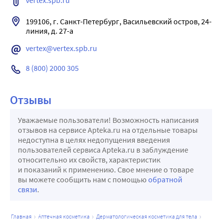
vertex.spb.ru
199106, г. Санкт-Петербург, Васильевский остров, 24-
vertex@vertex.spb.ru
8 (800) 2000 305
Отзывы
Уважаемые пользователи! Возможность написания
отзывов на сервисе Apteka.ru на отдельные товары
недоступна в целях недопущения введения
пользователей сервиса Apteka.ru в заблуждение
относительно их свойств, характеристик
и показаний к применению. Свое мнение о товаре
вы можете сообщить нам с помощью
обратной
связи
.
главная
аптечная косметика
дерматологическая косметика для тела