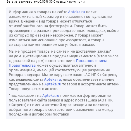
бетаметазон-вертекс 0,05% 30,0 мазь д/наруж прим
Информация о товарах на сайте
Apteka.ru
носит
ознакомительный характер и не заменяет консультацию
врача. Внешний вид товара может отличаться
от изображённого на фотографии. Товар может быть
произведен на разных производственных площадках, выбор
из которых при заказе невозможен. У товара может
измениться наименование производителя, а товары
со старым наименованием могут быть в заказе.
Мы не продаем товары на сайте и не доставляем заказы*
на дом. Дистанционная продажа медикаментов (в том числе
с доставкой на дом) в соответствии с
Постановлением
Правительства
может осуществляться аптечной
организацией, имеющей соответствующее разрешение
Росздравнадзора. Мы не нарушаем закон. АО НПК «Катрен»,
как владелец сайта
Apteka.ru
, лишь обеспечивает наличие
представленных на
Apteka.ru
товаров в ассортименте аптеки.
Товар покупается в аптеке.
*под «заказом» на
Apteka.ru
понимается формирование
пользователем сайта заявки в адрес поставщика (АО НПК
«Катрен») от имени аптечной организации на поставку
выбранного товара в соответствии с заключенным между
последними договором поставки