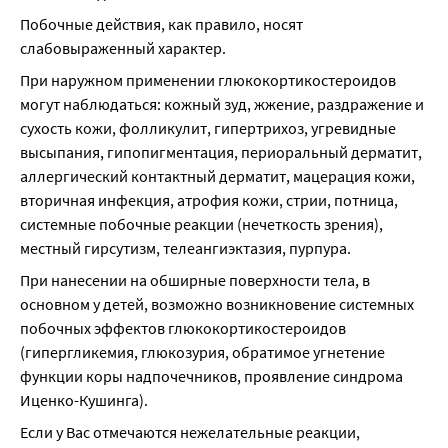
Побочные действия, как правило, носят 
слабовыраженный характер.
При наружном применении глюкокортикостероидов 
могут наблюдаться: кожный зуд, жжение, раздражение и 
сухость кожи, фолликулит, гипертрихоз, угревидные 
высыпания, гипопигментация, периоральный дерматит, 
аллергический контактный дерматит, мацерация кожи, 
вторичная инфекция, атрофия кожи, стрии, потница, 
системные побочные реакции (нечеткость зрения), 
местный гирсутизм, телеангиэктазия, пурпура.
При нанесении на обширные поверхности тела, в 
основном у детей, возможно возникновение системных 
побочных эффектов глюкокортикостероидов 
(гипергликемия, глюкозурия, обратимое угнетение 
функции коры надпочечников, проявление синдрома 
Иценко-Кушинга).
Если у Вас отмечаются нежелательные реакции, 