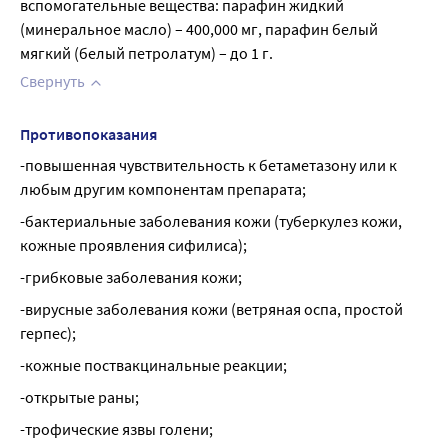
вспомогательные вещества: парафин жидкий 
(минеральное масло) – 400,000 мг, парафин белый 
мягкий (белый петролатум) – до 1 г.
Свернуть
Противопоказания
-повышенная чувствительность к бетаметазону или к 
любым другим компонентам препарата;
-бактериальные заболевания кожи (туберкулез кожи, 
кожные проявления сифилиса);
-грибковые заболевания кожи;
-вирусные заболевания кожи (ветряная оспа, простой 
герпес);
-кожные поствакцинальные реакции;
-открытые раны;
-трофические язвы голени;