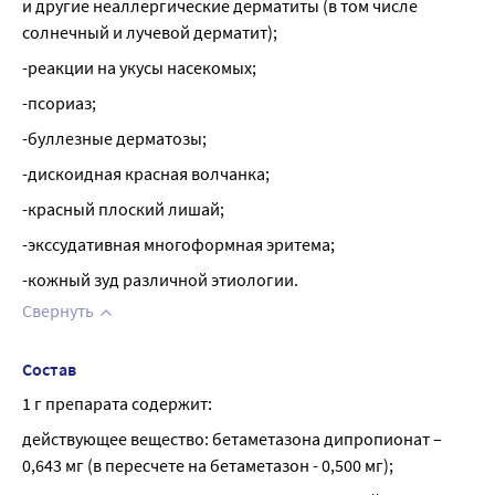
и другие неаллергические дерматиты (в том числе 
солнечный и лучевой дерматит);
-реакции на укусы насекомых;
-псориаз;
-буллезные дерматозы;
-дискоидная красная волчанка;
-красный плоский лишай;
-экссудативная многоформная эритема;
-кожный зуд различной этиологии.
Свернуть
Состав
1 г препарата содержит:
действующее вещество: бетаметазона дипропионат – 
0,643 мг (в пересчете на бетаметазон - 0,500 мг);