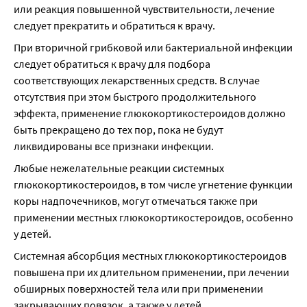
или реакция повышенной чувствительности, лечение 
следует прекратить и обратиться к врачу.
При вторичной грибковой или бактериальной инфекции 
следует обратиться к врачу для подбора 
соответствующих лекарственных средств. В случае 
отсутствия при этом быстрого продолжительного 
эффекта, применение глюкокортикостероидов должно 
быть прекращено до тех пор, пока не будут 
ликвидированы все признаки инфекции.
Любые нежелательные реакции системных 
глюкокортикостероидов, в том числе угнетение функции 
коры надпочечников, могут отмечаться также при 
применении местных глюкокортикостероидов, особенно 
у детей.
Системная абсорбция местных глюкокортикостероидов 
повышена при их длительном применении, при лечении 
обширных поверхностей тела или при применении 
закрывающих повязок, а также у детей.