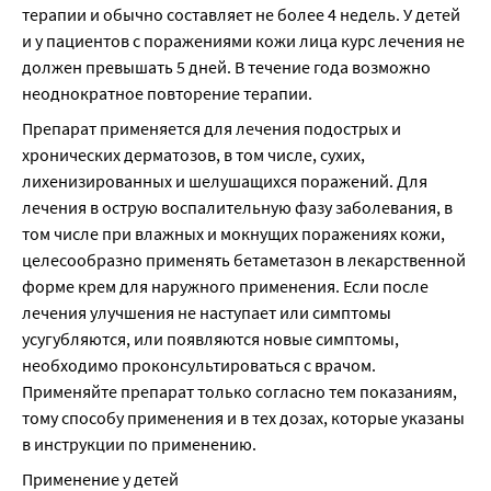
терапии и обычно составляет не более 4 недель. У детей 
и у пациентов с поражениями кожи лица курс лечения не 
должен превышать 5 дней. В течение года возможно 
неоднократное повторение терапии.
Препарат применяется для лечения подострых и 
хронических дерматозов, в том числе, сухих, 
лихенизированных и шелушащихся поражений. Для 
лечения в острую воспалительную фазу заболевания, в 
том числе при влажных и мокнущих поражениях кожи, 
целесообразно применять бетаметазон в лекарственной 
форме крем для наружного применения. Если после 
лечения улучшения не наступает или симптомы 
усугубляются, или появляются новые симптомы, 
необходимо проконсультироваться с врачом. 
Применяйте препарат только согласно тем показаниям, 
тому способу применения и в тех дозах, которые указаны 
в инструкции по применению.
Применение у детей