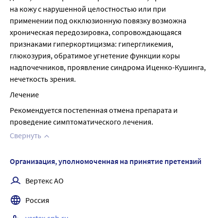
на кожу с нарушенной целостностью или при 
применении под окклюзионную повязку возможна 
хроническая передозировка, сопровождающаяся 
признаками гиперкортицизма: гипергликемия, 
глюкозурия, обратимое угнетение функции коры 
надпочечников, проявление синдрома Иценко-Кушинга, 
нечеткость зрения.
Лечение
Рекомендуется постепенная отмена препарата и 
проведение симптоматического лечения.
Свернуть
Организация, уполномоченная на принятие претензий
Вертекс АО
Россия