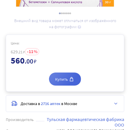
Внешний вид товара может отличаться от изображённого
на фотографии
Цена:
11
629
.21
₽
560
.00
₽
Купить
Доставка в
2716 аптек
в Москве
Тульская фармацевтическая фабрика
Производитель
ООО