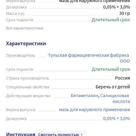
мазь для наружного применения
Форма выпуска
0,05% + 3,0%
Дозировка
30 гр
Масса (гр)
Длительный срок
Срок годности
Все характеристики
Характеристики
Тульская фармацевтическая фабрика 
Производитель
ООО
Длительный срок
Срок годности
Россия
Страна производитель
Беречь от детей
Специальные свойства
Бетаметазон
Салициловая 
Действующее вещество
кислота
мазь для наружного применения
Форма выпуска
0,05% + 3,0%
Дозировка
Инструкция
Смотреть полностью