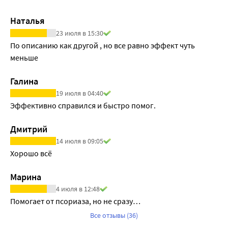
Наталья
23 июля в 15:30
По описанию как другой , но все равно эффект чуть 
меньше
Галина
19 июля в 04:40
Эффективно справился и быстро помог.
Дмитрий
14 июля в 09:05
Хорошо всё
Марина
4 июля в 12:48
Помогает от псориаза, но не сразу…
Все отзывы (36)