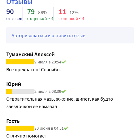
Отзывы
90
79
11
88%
12%
отзывов
с оценкой ≥ 4
с оценкой < 4
Авторизоваться и оставить отзыв
Туманский Алексей
9 июля в 20:54
Все прекрасно! Спасибо.
Юрий
2 июля в 08:39
Отвратительная мазь, жжение, щипет, как будто 
звездочкой ее намазал
Гость
30 июня в 04:51
Отлично помогает