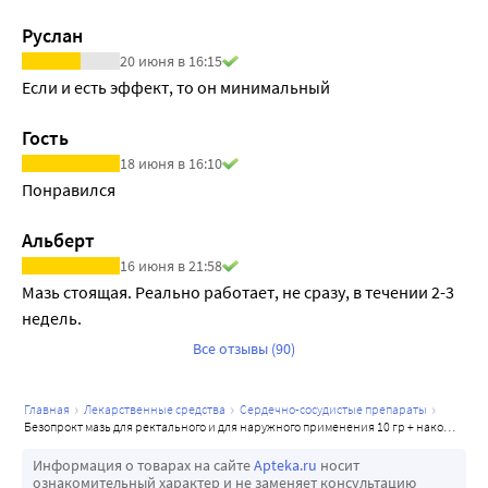
Руслан
20 июня в 16:15
Если и есть эффект, то он минимальный
Гость
18 июня в 16:10
Понравился
Альберт
16 июня в 21:58
Мазь стоящая. Реально работает, не сразу, в течении 2-3 
недель. 
Все отзывы (90)
главная
лекарственные средства
сердечно-сосудистые препараты
безопрокт мазь для ректального и для наружного применения 10 гр + наконечник пластмассовый 3 шт
Информация о товарах на сайте
Apteka.ru
носит
ознакомительный характер и не заменяет консультацию