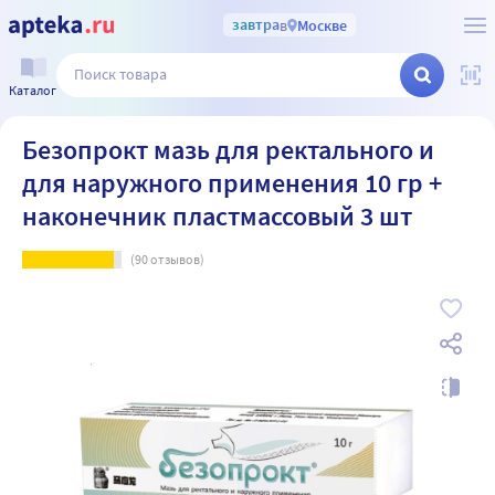
завтра
в
Москве
Каталог
Безопрокт мазь для ректального и
для наружного применения 10 гр +
наконечник пластмассовый 3 шт
(
90
отзывов)