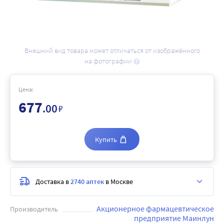
Внешний вид товара может отличаться от изображённого
на фотографии
Цена:
677
.00
₽
Купить
Доставка в
2740 аптек
в Москве
Акционерное фармацевтическое
Производитель
предприятие Маинлун