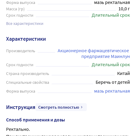
мазь ректальная
Форма выпуска
10,0 г
Масса (гр)
Длительный срок
Срок годности
Все характеристики
Характеристики
Акционерное фармацевтическое 
Производитель
предприятие Маинлун
Длительный срок
Срок годности
Китай
Страна производитель
Беречь от детей
Специальные свойства
мазь ректальная
Форма выпуска
Инструкция
Смотреть полностью
Способ применения и дозы
Ректально.