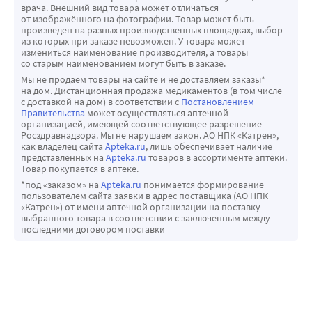
врача. Внешний вид товара может отличаться
от изображённого на фотографии. Товар может быть
произведен на разных производственных площадках, выбор
из которых при заказе невозможен. У товара может
измениться наименование производителя, а товары
со старым наименованием могут быть в заказе.
Мы не продаем товары на сайте и не доставляем заказы*
на дом. Дистанционная продажа медикаментов (в том числе
с доставкой на дом) в соответствии с
Постановлением
Правительства
может осуществляться аптечной
организацией, имеющей соответствующее разрешение
Росздравнадзора. Мы не нарушаем закон. АО НПК «Катрен»,
как владелец сайта
Apteka.ru
, лишь обеспечивает наличие
представленных на
Apteka.ru
товаров в ассортименте аптеки.
Товар покупается в аптеке.
*под «заказом» на
Apteka.ru
понимается формирование
пользователем сайта заявки в адрес поставщика (АО НПК
«Катрен») от имени аптечной организации на поставку
выбранного товара в соответствии с заключенным между
последними договором поставки