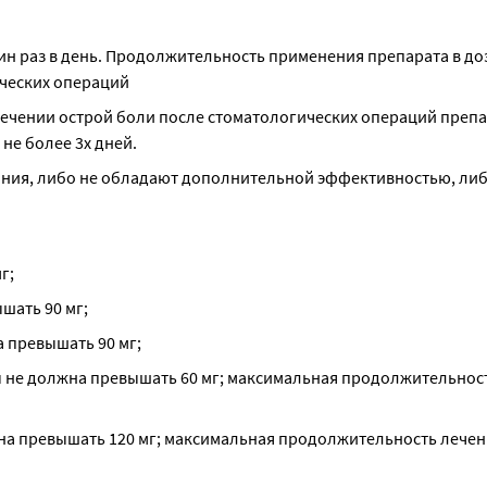
ин раз в день. Продолжительность применения препарата в дозе
ических операций
 лечении острой боли после стоматологических операций препа
не более 3х дней.
ия, либо не обладают дополнительной эффективностью, либо
г;
шать 90 мг;
 превышать 90 мг;
ны не должна превышать 60 мг; максимальная продолжительност
жна превышать 120 мг; максимальная продолжительность лечен