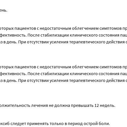
ень.
екоторых пациентов с недостаточным облегчением симптомов пр
ффективность. После стабилизации клинического состояния пац
 в день. При отсутствии усиления терапевтического действия с
екоторых пациентов с недостаточным облегчением симптомов пр
ффективность. После стабилизации клинического состояния пац
 в день. При отсутствии усиления терапевтического действия с
одолжительность лечения не должна превышать 12 недель.
сиб следует применять только в период острой боли.