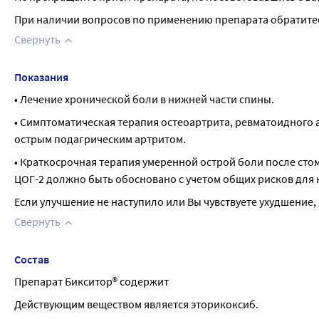
При наличии вопросов по применению препарата обратитес
Свернуть
Показания
• Лечение хронической боли в нижней части спины.
• Симптоматическая терапия остеоартрита, ревматоидного а
острым подагрическим артритом.
• Краткосрочная терапия умеренной острой боли после сто
ЦОГ-2 должно быть обосновано с учетом общих рисков для 
Если улучшение не наступило или Вы чувствуете ухудшение,
Свернуть
Состав
Препарат Бикситор® содержит
Действующим веществом является эторикоксиб.