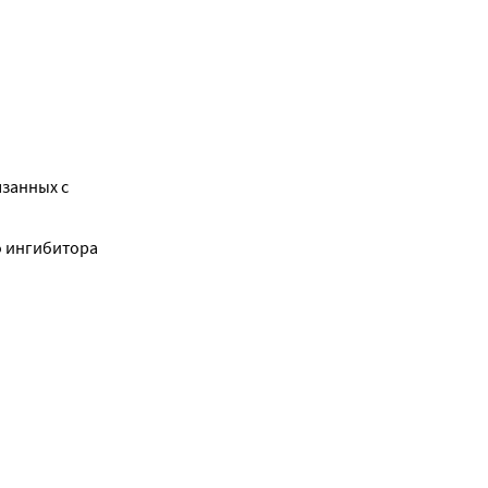
занных с 
 ингибитора 