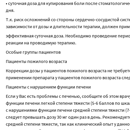
• суточная доза для купирования боли после стоматологиче
дня.
Т.к. риск осложнений со стороны сердечно-сосудистой сис
зависимости от дозы и длительности терапии, должен при
эффективная суточная доза. Необходимо проведение перио
реакции на проводимую терапию.
Особые группы пациентов
Пациенты пожилого возраста
Коррекции дозы у пациентов пожилого возраста не требуетс
применении препарата у пациентов пожилого возраста сле
Пациенты с нарушением функции печени
Если у Вас есть проблемы с печенью, сообщите об этом вра
функции печени легкой степени тяжести (5-6 баллов по шкал
с нарушениями функции печени средней степени тяжести (7
следует превышать дозу 30 мг один раз в день. Рекомендуе
средней степени тяжести, так как клинический опыт у данно