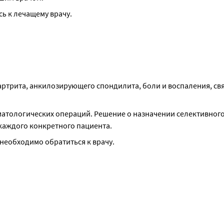
ь к лечащему врачу.
ртрита, анкилозирующего спондилита, боли и воспаления, свя
матологических операций. Решение о назначении селективного
каждого конкретного пациента.
 необходимо обратиться к врачу.