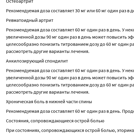
Остеоартрит
Рекомендуемая доза составляет 30 мг или 60 мг один раз в д
Ревматоидный артрит
Рекомендуемая доза составляет 60 мг один раз в день. У н
увеличенной дозы 90 мг один раз в день может повысить э
целесообразно понизить титрованием дозу до 60 мг один раз
рассмотреть другие варианты лечения.
Анкилозирующий спондилит
Рекомендуемая доза составляет 60 мг один раз в день. У н
увеличенной дозы 90 мг один раз в день может повысить э
целесообразно понизить титрованием дозу до 60 мг один раз
рассмотреть другие варианты лечения.
Хроническая боль в нижней части спины
Рекомендуемая доза составляет 60 мг один раз в день. Пр
Состояния, сопровождающиеся острой болью
При состояниях, сопровождающихся острой болью, эторикок