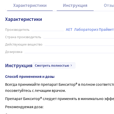
Характеристики
Инструкция
Отз
Характеристики
АЕТ  Лабораториз Прайве
Производитель
Страна производитель
Действующее вещество
Дозировка
Инструкция
Смотреть полностью
Способ применения и дозы
Всегда принимайте препарат Бикситор® в полном соответст
посоветуйтесь с лечащим врачом.
Препарат Бикситор® следует применять в минимально эфф
Рекомендуемая доза: