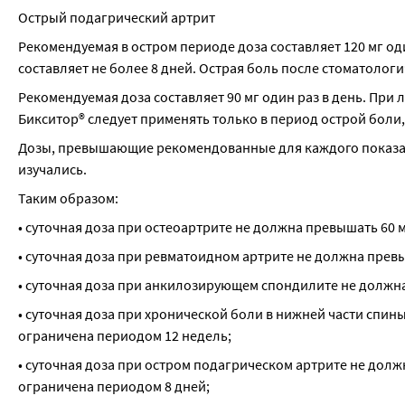
Острый подагрический артрит
Рекомендуемая в остром периоде доза составляет 120 мг од
составляет не более 8 дней. Острая боль после стоматолог
Рекомендуемая доза составляет 90 мг один раз в день. При
Бикситор® следует применять только в период острой боли, 
Дозы, превышающие рекомендованные для каждого показан
изучались.
Таким образом:
• суточная доза при остеоартрите не должна превышать 60 м
• суточная доза при ревматоидном артрите не должна превы
• суточная доза при анкилозирующем спондилите не должна
• суточная доза при хронической боли в нижней части спи
ограничена периодом 12 недель;
• суточная доза при остром подагрическом артрите не дол
ограничена периодом 8 дней;