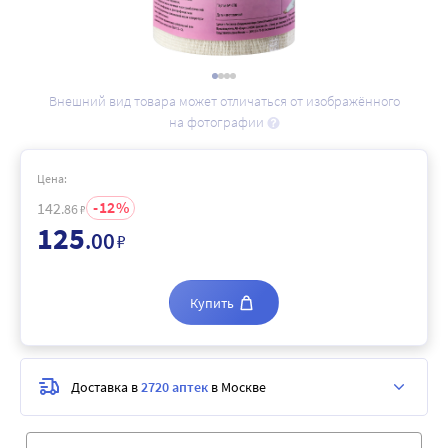
Внешний вид товара может отличаться от изображённого
на фотографии
Цена:
12
142
.86
₽
125
.00
₽
Купить
Доставка в
2720 аптек
в Москве