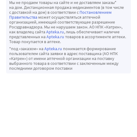
Мы не продаем товары на сайте и не доставляем заказы*
на дом. Дистанционная продажа медикаментов (в том числе
с доставкой на дом) в соответствии с
Постановлением
Правительства
может осуществляться аптечной
организацией, имеющей соответствующее разрешение
Росздравнадзора. Мы не нарушаем закон. АО НПК «Катрен»,
как владелец сайта
Apteka.ru
, лишь обеспечивает наличие
представленных на
Apteka.ru
товаров в ассортименте аптеки.
Товар покупается в аптеке.
*под «заказом» на
Apteka.ru
понимается формирование
пользователем сайта заявки в адрес поставщика (АО НПК
«Катрен») от имени аптечной организации на поставку
выбранного товара в соответствии с заключенным между
последними договором поставки