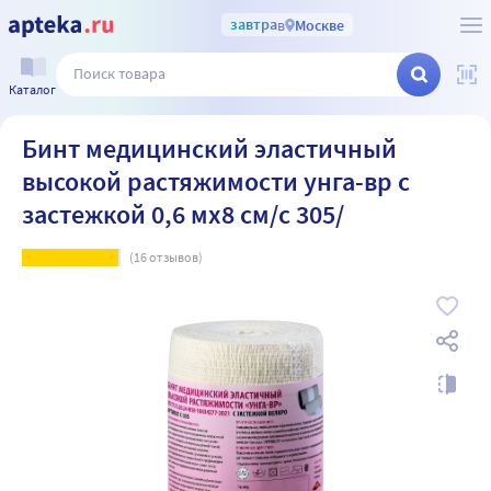
завтра
в
Москве
Каталог
Бинт медицинский эластичный
высокой растяжимости унга-вр с
застежкой 0,6 мx8 см/с 305/
(
16
отзывов)