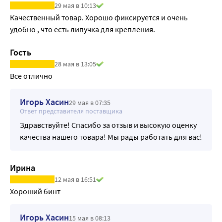
29 мая в 10:13
Качественный товар. Хорошо фиксируется и очень 
удобно , что есть липучка для крепления.
Гость
28 мая в 13:05
Все отлично
Игорь Хасин
29 мая в 07:35
Ответ представителя поставщика
Здравствуйте! Спасибо за отзыв и высокую оценку
качества нашего товара! Мы рады работать для вас!
Ирина
12 мая в 16:51
Хороший бинт
Игорь Хасин
15 мая в 08:13