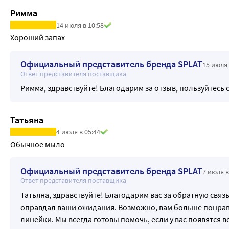
Римма
14 июля в 10:58
Хороший запах
Официальный представитель бренда SPLAT
15 июля 
Ответ представителя поставщика
Римма, здравствуйте! Благодарим за отзыв, пользуйтесь 
Татьяна
4 июля в 05:44
Обычное мыло
Официальный представитель бренда SPLAT
7 июля в
Ответ представителя поставщика
Татьяна, здравствуйте! Благодарим вас за обратную связь
оправдал ваши ожидания. Возможно, вам больше понрав
линейки. Мы всегда готовы помочь, если у вас появятся 