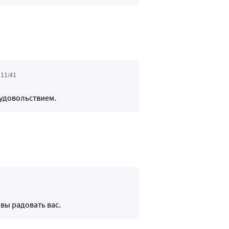
 11:41
 удовольствием.
вы радовать вас.