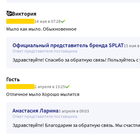
🥰Виктория
14 мая в 07:28
Мыло как мыло. Обыкновенное 
Официальный представитель бренда SPLAT
15 мая в
Ответ представителя поставщика
Здравствуйте! Спасибо за обратную связь! Пользуйтесь с
Гость
2 апреля в 13:25
Отличное мыло Хорошо мылится
Анастасия Ларина
3 апреля в 09:03
Ответ представителя поставщика
Здравствуйте! Благодарим за обратную связь. Мы счастли