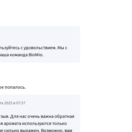
льзуйтесь с удовольствием. Мы с
Ваша команда BioMio.
ое попалось.
та 2025 в 07:37
тзыв. Для нас очень важна обратная
ия аромата используются только
не сильно выражен. Возможно, вам