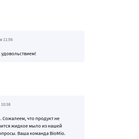
в 11:56
с удовольствием!
 10:38
. Сожалеем, что продукт не
ится жидкое мыло из нашей
вопросы. Ваша команда BioMio.