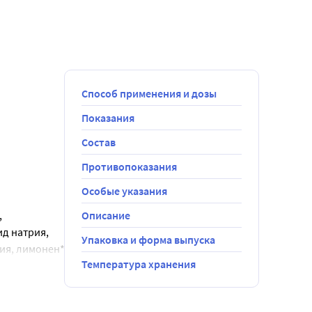
Способ применения и дозы
Показания
Состав
Противопоказания
Особые указания
,
Описание
ид натрия,
Упаковка и форма выпуска
лия, лимонен*.
Температура хранения