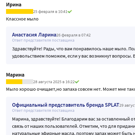
Ирина
25 февраля в 10:41
Классное мыло
Анастасия Ларина
26 февраля в 07:42
Ответ представителя поставщика
Здравствуйте! Рады, что вам понравилось наше мыло. По
удовольствием поможем, если у вас возникнут вопросы. 
Марина
28 августа 2025 в 16:22
Мыло хорошо очищает,но запаха совсем нет. Может мне так
Официальный представитель бренда SPLAT
29 авгус
Ответ представителя поставщика
Марина, здравствуйте! Благодарим вас за оставленный о
связь от наших пользователей. Отметим, что для придан
натуральные эфирные масла, поэтому запах может быть 