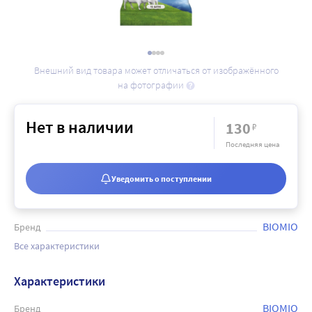
Внешний вид товара может отличаться от изображённого
на фотографии
Нет в наличии
130
₽
Последняя цена
Уведомить о поступлении
BIOMIO
Бренд
Все характеристики
Характеристики
BIOMIO
Бренд