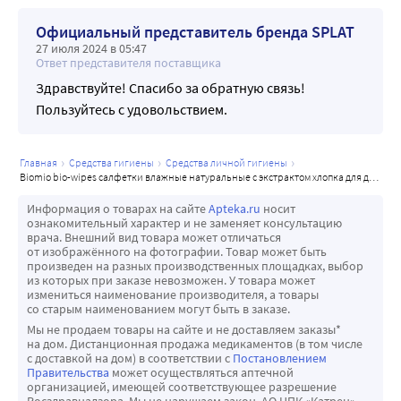
Официальный представитель бренда SPLAT
27 июля 2024 в 05:47
Ответ представителя поставщика
Здравствуйте! Спасибо за обратную связь!
Пользуйтесь с удовольствием.
главная
средства гигиены
средства личной гигиены
biomio bio-wipes салфетки влажные натуральные с экстрактом хлопка для детей и взрослых 15 шт.
Информация о товарах на сайте
Apteka.ru
носит
ознакомительный характер и не заменяет консультацию
врача. Внешний вид товара может отличаться
от изображённого на фотографии. Товар может быть
произведен на разных производственных площадках, выбор
из которых при заказе невозможен. У товара может
измениться наименование производителя, а товары
со старым наименованием могут быть в заказе.
Мы не продаем товары на сайте и не доставляем заказы*
на дом. Дистанционная продажа медикаментов (в том числе
с доставкой на дом) в соответствии с
Постановлением
Правительства
может осуществляться аптечной
организацией, имеющей соответствующее разрешение
Росздравнадзора. Мы не нарушаем закон. АО НПК «Катрен»,