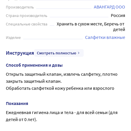
АВАНГАРД ООО
Производитель
Россия
Страна производитель
Хранить в сухом месте, Беречь от 
Специальные свойства
детей
Салфетки влажные
Изделие
Инструкция
Смотреть полностью
Способ применения и дозы
Открыть защитный клапан, извлечь салфетку, плотно 
закрыть защитный клапан.
Обработать салфеткой кожу ребенка или взрослого
Показания
Ежедневная гигиена лица и тела - для всей семьи (для 
детей от 0 лет).