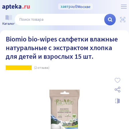
завтра
в
Москве
Каталог
Biomio bio-wipes салфетки влажные
натуральные с экстрактом хлопка
для детей и взрослых 15 шт.
(
2
отзыва)