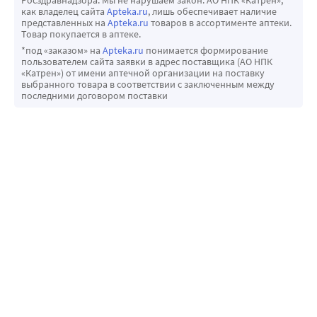
как владелец сайта
Apteka.ru
, лишь обеспечивает наличие
представленных на
Apteka.ru
товаров в ассортименте аптеки.
Товар покупается в аптеке.
*под «заказом» на
Apteka.ru
понимается формирование
пользователем сайта заявки в адрес поставщика (АО НПК
«Катрен») от имени аптечной организации на поставку
выбранного товара в соответствии с заключенным между
последними договором поставки