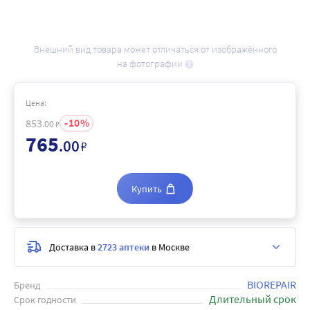
Внешний вид товара может отличаться от изображённого
на фотографии
Цена:
10
853
.00
₽
765
.00
₽
Купить
Доставка в
2723 аптеки
в Москве
BIOREPAIR
Бренд
Длительный срок
Срок годности