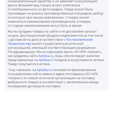
ознакомительный характер и не заменяет консультацию
врача. Внешний вид товара может отличаться
от изображённого на фотографии. Товар может быть
произведен на разных производственных площадках, выбор
из которых при заказе невозможен. У товара может
измениться наименование производителя, а товары
со старым наименованием могут быть в заказе.
Мы не продаем товары на сайте и не доставляем заказы*
на дом. Дистанционная продажа медикаментов (в том числе
с доставкой на дом) в соответствии с
Постановлением
Правительства
может осуществляться аптечной
организацией, имеющей соответствующее разрешение
Росздравнадзора. Мы не нарушаем закон. АО НПК «Катрен»,
как владелец сайта
Apteka.ru
, лишь обеспечивает наличие
представленных на
Apteka.ru
товаров в ассортименте аптеки.
Товар покупается в аптеке.
*под «заказом» на
Apteka.ru
понимается формирование
пользователем сайта заявки в адрес поставщика (АО НПК
«Катрен») от имени аптечной организации на поставку
выбранного товара в соответствии с заключенным между
последними договором поставки