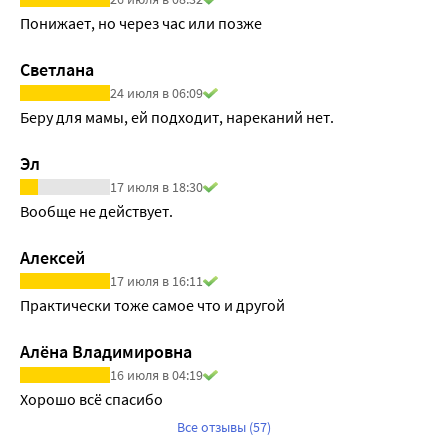
Понижает, но через час или позже
Светлана
24 июля в 06:09
Беру для мамы, ей подходит, нареканий нет.
Эл
17 июля в 18:30
Вообще не действует.
Алексей
17 июля в 16:11
Практически тоже самое что и другой
Алёна Владимировна
16 июля в 04:19
Хорошо всё спасибо 
Все отзывы (57)