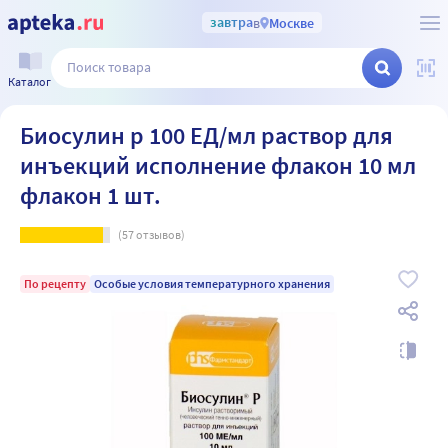
завтра
в
Москве
Каталог
Биосулин р 100 ЕД/мл раствор для
инъекций исполнение флакон 10 мл
флакон 1 шт.
(
57
отзывов)
По рецепту
Особые условия температурного хранения