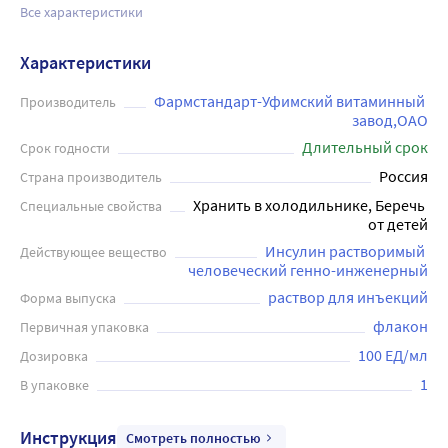
Все характеристики
Характеристики
Фармстандарт-Уфимский витаминный 
Производитель
завод,ОАО
Длительный срок
Срок годности
Россия
Страна производитель
Хранить в холодильнике, Беречь 
Специальные свойства
от детей
Инсулин растворимый 
Действующее вещество
человеческий генно-инженерный
раствор для инъекций
Форма выпуска
флакон
Первичная упаковка
100 ЕД/мл
Дозировка
1
В упаковке
Инструкция
Смотреть полностью