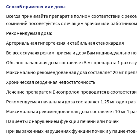
Способ применения и дозы
Всегда принимайте препарат в полном соответствии с реко
сомнений посоветуйтесь с лечащим врачом или работником
Рекомендуемая доза:
Артериальная гипертензия и стабильная стенокардия
Во всех случаях режим приема и дозу Вам индивидуально по
Обычно начальная доза составляет 5 мг препарата 1 раз в су
Максимально рекомендованная доза составляет 20 мг препар
Хроническая сердечная недостаточность
Лечение препаратом Бисопролол проводится в соответстви
Рекомендуемая начальная доза составляет 1,25 мг один раз в
Максимальная рекомендованная доза составляет 10 мг 1 раз 
Пациенты с нарушением функции печени или почек
При выраженных нарушениях функции почек и у пациентов с