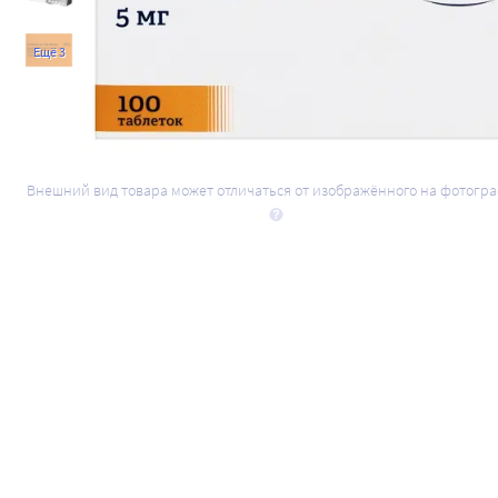
Ещё 3
Внешний вид товара может отличаться от изображённого на фотогр