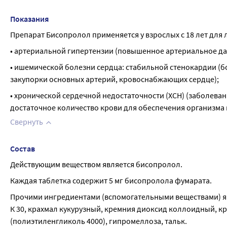
Показания
Препарат Бисопролол применяется у взрослых с 18 лет для 
• артериальной гипертензии (повышенное артериальное да
• ишемической болезни сердца: стабильной стенокардии (бо
закупорки основных артерий, кровоснабжающих сердце);
• хронической сердечной недостаточности (ХСН) (заболева
достаточное количество крови для обеспечения организма
Свернуть
Состав
Действующим веществом является бисопролол.
Каждая таблетка содержит 5 мг бисопролола фумарата.
Прочими ингредиентами (вспомогательными веществами) я
К 30, крахмал кукурузный, кремния диоксид коллоидный, кр
(полиэтиленгликоль 4000), гипромеллоза, тальк.