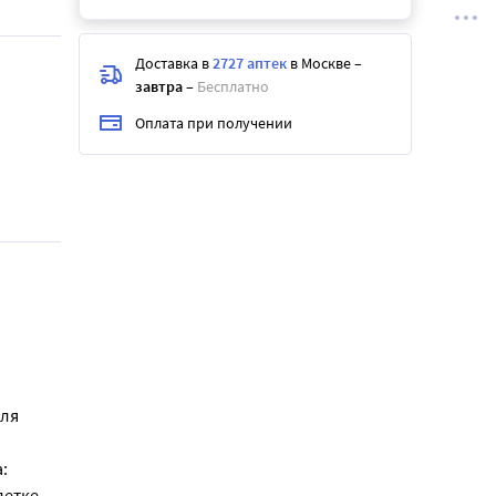
Доставка в
2727 аптек
в Москве
–
завтра
–
Бесплатно
Оплата при получении
для
:
етке,