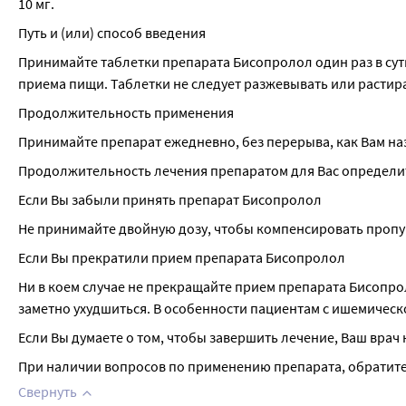
10 мг.
Путь и (или) способ введения
Принимайте таблетки препарата Бисопролол один раз в сут
приема пищи. Таблетки не следует разжевывать или растир
Продолжительность применения
Принимайте препарат ежедневно, без перерыва, как Вам на
Продолжительность лечения препаратом для Вас определи
Если Вы забыли принять препарат Бисопролол
Не принимайте двойную дозу, чтобы компенсировать проп
Если Вы прекратили прием препарата Бисопролол
Ни в коем случае не прекращайте прием препарата Бисопрол
заметно ухудшиться. В особенности пациентам с ишемическ
Если Вы думаете о том, чтобы завершить лечение, Ваш врач
При наличии вопросов по применению препарата, обратитес
Свернуть