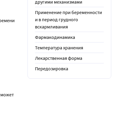
другими механизмами
Применение при беременности
и в период грудного
ремени 
вскармливания
Фармакодинамика
Температура хранения
Лекарственная форма
Передозировка
 может 