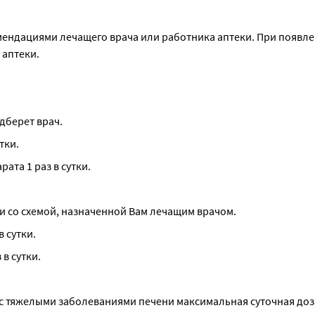
мендациями лечащего врача или работника аптеки. При появле
 аптеки.
дберет врач.
тки.
ата 1 раз в сутки.
и со схемой, назначенной Вам лечащим врачом.
 сутки.
в сутки.
 тяжелыми заболеваниями печени максимальная суточная доза