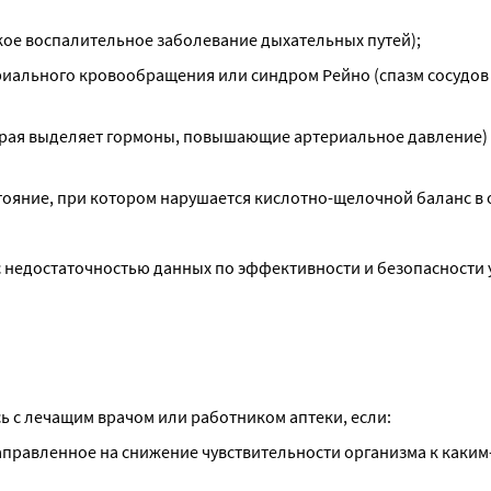
кое воспалительное заболевание дыхательных путей);
иального кровообращения или синдром Рейно (спазм сосудов 
орая выделяет гормоны, повышающие артериальное давление) (
стояние, при котором нарушается кислотно-щелочной баланс в 
и с недостаточностью данных по эффективности и безопасности 
 с лечащим врачом или работником аптеки, если:
правленное на снижение чувствительности организма к каким