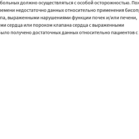
ких больных должно осуществляться с особой осторожностью. П
времени недостаточно данных относительно применения бисоп
типа, выраженными нарушениями функции почек и/или печени,
ми сердца или пороком клапана сердца с выраженными
было получено достаточных данных относительно пациентов с 