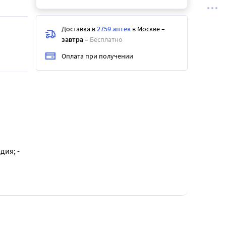
Доставка в
2759 аптек
в Москве
–
завтра
–
Бесплатно
Оплата при получении
дия; -