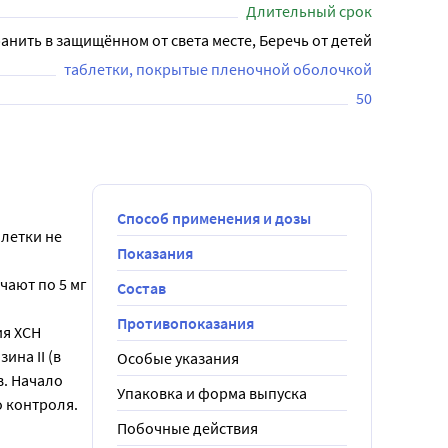
Длительный срок
анить в защищённом от света месте, Беречь от детей
таблетки, покрытые пленочной оболочкой
50
Способ применения и дозы
летки не
Показания
чают по 5 мг
Состав
Противопоказания
ия ХСН
на II (в
Особые указания
в. Начало
Упаковка и форма выпуска
 контроля.
Побочные действия