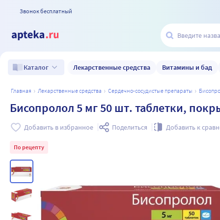
Звонок бесплатный
Лекарственные средства
Витамины и бад
Каталог
главная
лекарственные средства
сердечно-сосудистые препараты
бисопр
Бисопролол 5 мг 50 шт. таблетки, пок
Добавить в избранное
Поделиться
Добавить к срав
По рецепту