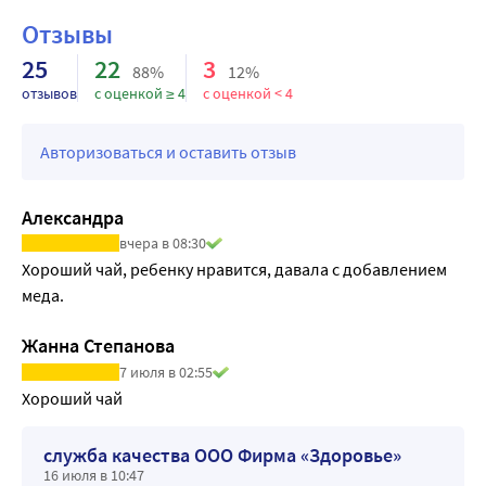
Отзывы
25
22
3
88%
12%
отзывов
с оценкой ≥ 4
с оценкой < 4
Авторизоваться и оставить отзыв
Александра
вчера в 08:30
Хороший чай, ребенку нравится, давала с добавлением 
меда.
Жанна Степанова
7 июля в 02:55
Хороший чай
служба качества ООО Фирма «Здоровье»
16 июля в 10:47