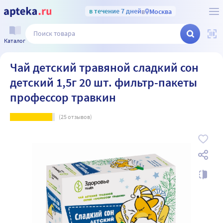
в течение 7 дней
в
Москва
Каталог
Чай детский травяной сладкий сон
детский 1,5г 20 шт. фильтр-пакеты
профессор травкин
(
25
отзывов)