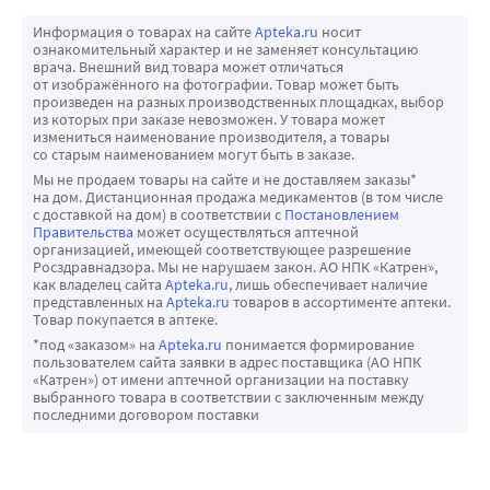
Информация о товарах на сайте
Apteka.ru
носит
ознакомительный характер и не заменяет консультацию
врача. Внешний вид товара может отличаться
от изображённого на фотографии. Товар может быть
произведен на разных производственных площадках, выбор
из которых при заказе невозможен. У товара может
измениться наименование производителя, а товары
со старым наименованием могут быть в заказе.
Мы не продаем товары на сайте и не доставляем заказы*
на дом. Дистанционная продажа медикаментов (в том числе
с доставкой на дом) в соответствии с
Постановлением
Правительства
может осуществляться аптечной
организацией, имеющей соответствующее разрешение
Росздравнадзора. Мы не нарушаем закон. АО НПК «Катрен»,
как владелец сайта
Apteka.ru
, лишь обеспечивает наличие
представленных на
Apteka.ru
товаров в ассортименте аптеки.
Товар покупается в аптеке.
*под «заказом» на
Apteka.ru
понимается формирование
пользователем сайта заявки в адрес поставщика (АО НПК
«Катрен») от имени аптечной организации на поставку
выбранного товара в соответствии с заключенным между
последними договором поставки