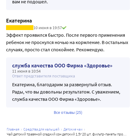
вам не подошел.
Екатерина
10 июня в 19:57
Эффект проявился быстро. После первого применения 
ребенок не проснулся ночью на кормление. В остальных 
случаях, просто стал спокойнее. Рекомендую.
служба качества ООО Фирма «Здоровье»
11 июня в 10:54
Ответ представителя поставщика
Екатерина, благодарим за развернутый отзыв.
Рады, что вы довольны результатом. С уважением,
служба качества ООО Фирма «Здоровье».
Все отзывы (25)
главная
средства для малышей
детские чаи
чай детский травяной сладкий сон детский 1,5г 20 шт. фильтр-пакеты профессор травкин