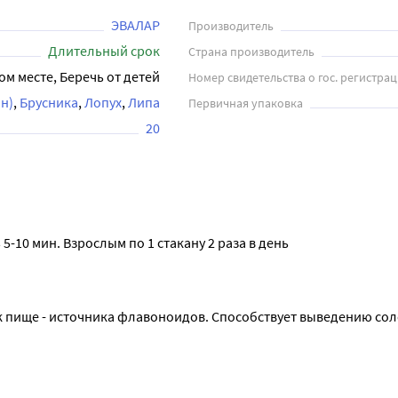
ЭВАЛАР
Производитель
Длительный срок
Страна производитель
ом месте, Беречь от детей
Номер свидетельства о гос. регистра
н)
Брусника
Лопух
Липа
Первичная упаковка
20
 5-10 мин. Взрослым по 1 стакану 2 раза в день
к пище - источника флавоноидов. Способствует выведению сол