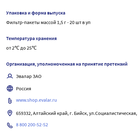
Упаковка и форма выпуска
Фильтр-пакеты массой 1,5 г - 20 шт в уп
Температура хранения
от 2℃ до 25℃
Организация, уполномоченная на принятие претензий
Эвалар ЗАО
Россия
www.shop.evalar.ru
659332, Алтайский край, г. Бийск, ул.Социалистическая
8 800 200-52-52