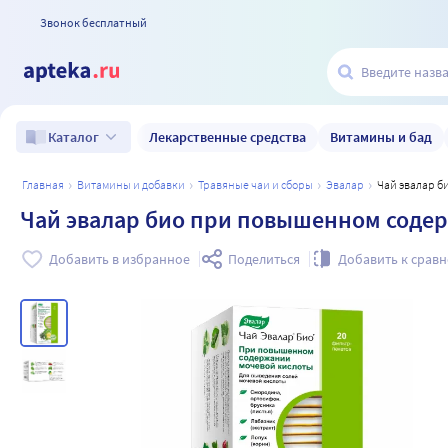
Звонок бесплатный
Лекарственные средства
Витамины и бад
Каталог
главная
витамины и добавки
травяные чаи и сборы
эвалар
Чай эвалар 
Чай эвалар био при повышенном содер
Добавить в избранное
Поделиться
Добавить к срав