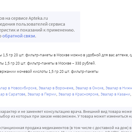
 на сервисе Apteka.ru
ведения пользователей сервиса
теристик и показаний к применению.
ью
обратной связи
.
5 гр 20 шт. фильтр-пакеты в Москве можно в удобной для вас аптеке, сде
1,5 гр 20 шт. фильтр-пакеты в Москве – 338 рублей.
ржании мочевой кислоты 1,5 гр 20 шт. фильтр-пакеты
алар в Новосибирске
Эвалар в Воронеже
Эвалар в Омске
Эвалар в Ниж
ар в Саратове
Эвалар в Перми
Эвалар в Красноярске
Эвалар в Казани
характер и не заменяет консультацию врача. Внешний вид товара може
ыбор из которых при заказе невозможен. У товара может измениться н
истанционная продажа медикаментов (в том числе с доставкой на дом) в