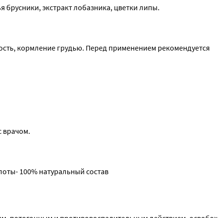
я брусники, экстракт лобазника, цветки липы.
сть, кормление грудью. Перед применением рекомендуется 
 врачом.
оты- 100% натуральный состав