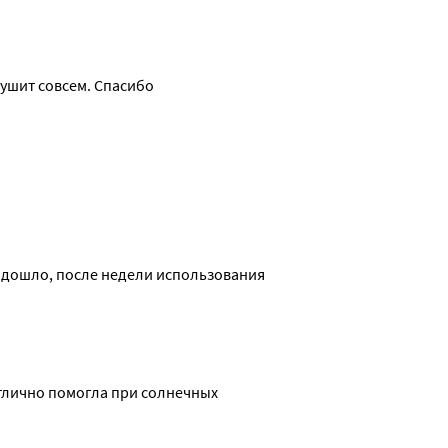
сушит совсем. Спасибо
одошло, после недели использования 
тлично помогла при солнечных 