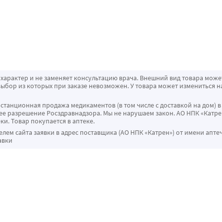
характер и не заменяет консультацию врача. Внешний вид товара може
ыбор из которых при заказе невозможен. У товара может измениться н
истанционная продажа медикаментов (в том числе с доставкой на дом) в
 разрешение Росздравнадзора. Мы не нарушаем закон. АО НПК «Катрен
ки. Товар покупается в аптеке.
ем сайта заявки в адрес поставщика (АО НПК «Катрен») от имени апте
авки