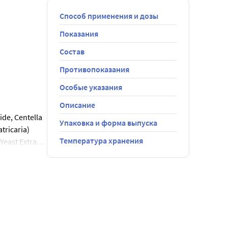
Способ применения и дозы
Показания
Состав
Противопоказания
Особые указания
Описание
ide, Centella
Упаковка и форма выпуска
tricaria)
Температура хранения
Yeast Extract,
DTA,