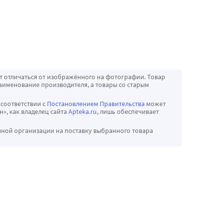
т отличаться от изображённого на фотографии. Товар
аименование производителя, а товары со старым
 соответствии с
Постановлением Правительства
может
», как владелец сайта
Apteka.ru
, лишь обеспечивает
чной организации на поставку выбранного товара