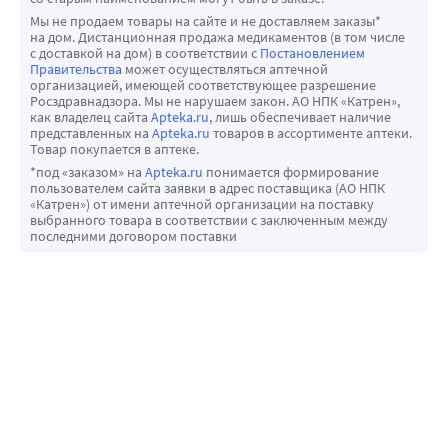
Мы не продаем товары на сайте и не доставляем заказы*
на дом. Дистанционная продажа медикаментов (в том числе
с доставкой на дом) в соответствии с
Постановлением
Правительства
может осуществляться аптечной
организацией, имеющей соответствующее разрешение
Росздравнадзора. Мы не нарушаем закон. АО НПК «Катрен»,
как владелец сайта
Apteka.ru
, лишь обеспечивает наличие
представленных на
Apteka.ru
товаров в ассортименте аптеки.
Товар покупается в аптеке.
*под «заказом» на
Apteka.ru
понимается формирование
пользователем сайта заявки в адрес поставщика (АО НПК
«Катрен») от имени аптечной организации на поставку
выбранного товара в соответствии с заключенным между
последними договором поставки