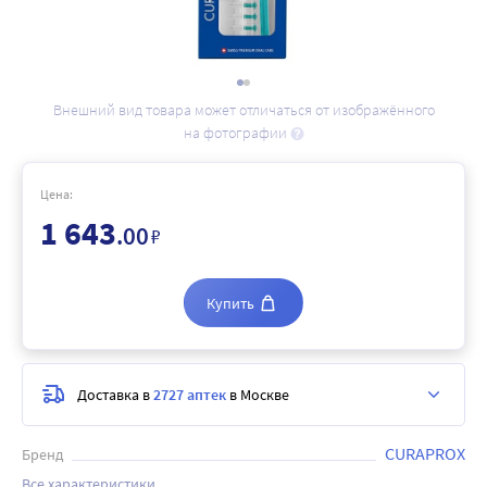
Внешний вид товара может отличаться от изображённого
на фотографии
Цена:
1 643
.00
₽
Купить
Доставка в
2727 аптек
в Москве
CURAPROX
Бренд
Все характеристики