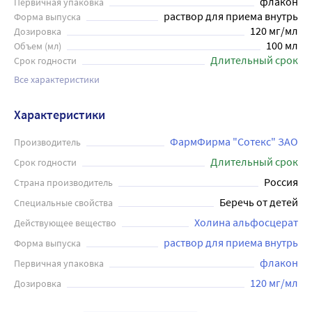
флакон
Первичная упаковка
раствор для приема внутрь
Форма выпуска
120 мг/мл
Дозировка
100 мл
Объем (мл)
Длительный срок
Срок годности
Все характеристики
Характеристики
ФармФирма "Сотекс" ЗАО
Производитель
Длительный срок
Срок годности
Россия
Страна производитель
Беречь от детей
Специальные свойства
Холина альфосцерат
Действующее вещество
раствор для приема внутрь
Форма выпуска
флакон
Первичная упаковка
120 мг/мл
Дозировка