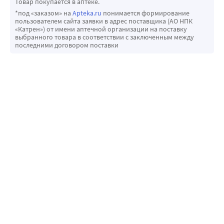
Товар покупается в аптеке.
*под «заказом» на
Apteka.ru
понимается формирование
пользователем сайта заявки в адрес поставщика (АО НПК
«Катрен») от имени аптечной организации на поставку
выбранного товара в соответствии с заключенным между
последними договором поставки