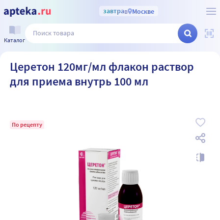
завтра
в
Москве
Каталог
Церетон 120мг/мл флакон раствор
для приема внутрь 100 мл
По рецепту