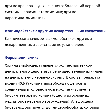
другие препараты для лечения заболеваний нервной 
системы; парасимпатомиметики; другие 
парасимпатомиметики
Взаимодействие с другими лекарственными средствами
Клинически значимое взаимодействие с другими 
лекарственными средствами не установлено.
Фармакодинамика
Холина альфосцерат является холиномиметиком 
центрального действия с преимущественным влиянием 
на центральную нервную систему. В состав препарата 
входит 40,5 % холина, высвобождающегося из 
соединения в головном мозге; холин участвует в 
биосинтезе ацетилхолина (одного из основных 
медиаторов нервного возбуждения). Альфосцерат 
биотрансформируется до глицерофосфата, который 