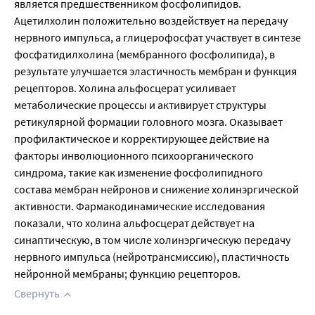
является предшественником фосфолипидов. 
Ацетилхолин положительно воздействует на передачу 
нервного импульса, а глицерофосфат участвует в синтезе 
фосфатидилхолина (мембранного фосфолипида), в 
результате улучшается эластичность мембран и функция 
рецепторов. Холина альфосцерат усиливает 
метаболические процессы и активирует структуры 
ретикулярной формации головного мозга. Оказывает 
профилактическое и корректирующее действие на 
факторы инволюционного психоорганического 
синдрома, такие как изменение фосфолипидного 
состава мембран нейронов и снижение холинэргической 
активности. Фармакодинамические исследования 
показали, что холина альфосцерат действует на 
синаптическую, в том числе холинэргическую передачу 
нервного импульса (нейротрансмиссию), пластичность 
нейронной мембраны; функцию рецепторов.
Свернуть