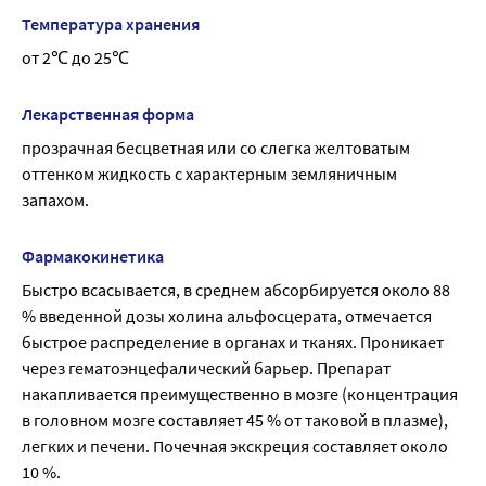
Температура хранения
от 2℃ до 25℃
Лекарственная форма
прозрачная бесцветная или со слегка желтоватым 
оттенком жидкость с характерным земляничным 
запахом.
Фармакокинетика
Быстро всасывается, в среднем абсорбируется около 88 
% введенной дозы холина альфосцерата, отмечается 
быстрое распределение в органах и тканях. Проникает 
через гематоэнцефалический барьер. Препарат 
накапливается преимущественно в мозге (концентрация 
в головном мозге составляет 45 % от таковой в плазме), 
легких и печени. Почечная экскреция составляет около 
10 %.