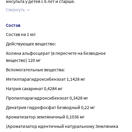
инсульта у детей с 6 лет и старше.
Свернуть
Состав
Состав на 1 мл
Действующее вещество:
Холина альфосцерат (в пересчете на безводное 
вещество) 120 мг
Вспомогательные вещества:
Метилпарагидроксибензоат 1,1428 мг
Натрия сахаринат 0,4284 мг
Пропилпарагидроксибензоат 0,3428 мг
Динатрия гидрофосфат безводный 0,22 мг
Ароматизатор земляничный 0,1036 мг
(Ароматизатор идентичный натуральному Земляника 