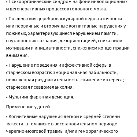
• Психоорганический синдром на фоне инволюционных 
и дегенеративных процессов головного мозга.
• Последствия цереброваскулярной недостаточности 
или первичные и вторичные когнитивные нарушения у 
пожилых, характеризующиеся нарушением памяти, 
спутанностью сознания, дезориентацией, снижением 
мотивации и инициативности, снижением концентрации 
внимания.
• Нарушение поведения и аффективной сферы в 
старческом возрасте: эмоциональная лабильность, 
повышенная раздражительность, снижение интереса; 
старческая псевдомеланхолия.
• Мультиинфарктная деменция.
Применение у детей
• Когнитивные нарушения легкой и средней степени 
тяжести, в том числе в восстановительном периоде 
черепно-мозговой травмы и/или геморрагического 