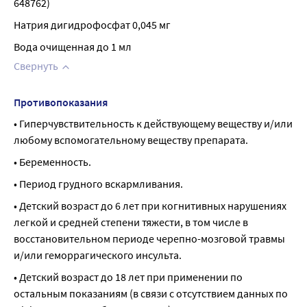
648762)
Натрия дигидрофосфат 0,045 мг
Вода очищенная до 1 мл
Свернуть
Противопоказания
• Гиперчувствительность к действующему веществу и/или 
любому вспомогательному веществу препарата.
• Беременность.
• Период грудного вскармливания.
• Детский возраст до 6 лет при когнитивных нарушениях 
легкой и средней степени тяжести, в том числе в 
восстановительном периоде черепно-мозговой травмы 
и/или геморрагического инсульта.
• Детский возраст до 18 лет при применении по 
остальным показаниям (в связи с отсутствием данных по 