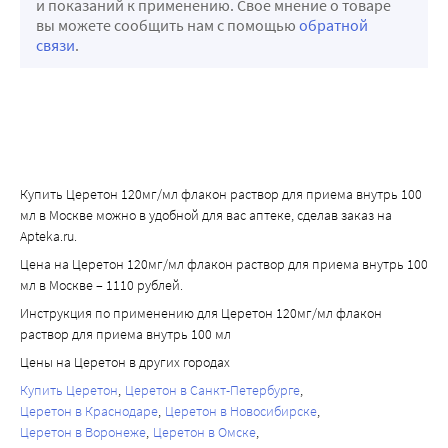
и показаний к применению. Свое мнение о товаре
вы можете сообщить нам с помощью
обратной
связи
.
Купить Церетон 120мг/мл флакон раствор для приема внутрь 100
мл в Москве можно в удобной для вас аптеке, сделав заказ на
Apteka.ru.
Цена на Церетон 120мг/мл флакон раствор для приема внутрь 100
мл в Москве – 1110 рублей.
Инструкция по применению для Церетон 120мг/мл флакон
раствор для приема внутрь 100 мл
Цены на Церетон в других городах
Купить Церетон
Церетон в Санкт-Петербурге
Церетон в Краснодаре
Церетон в Новосибирске
Церетон в Воронеже
Церетон в Омске