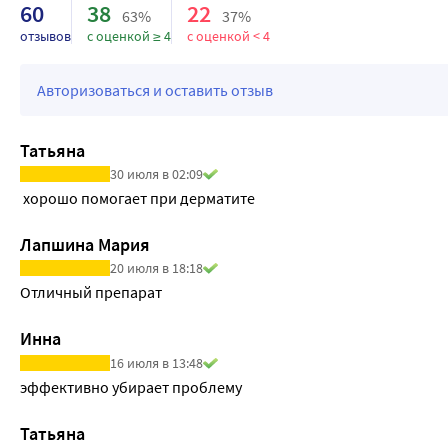
60
38
22
63%
37%
отзывов
с оценкой ≥ 4
с оценкой < 4
Авторизоваться и оставить отзыв
Татьяна
30 июля в 02:09
 хорошо помогает при дерматите
Лапшина Мария
20 июля в 18:18
Отличный препарат
Инна
16 июля в 13:48
эффективно убирает проблему
Татьяна