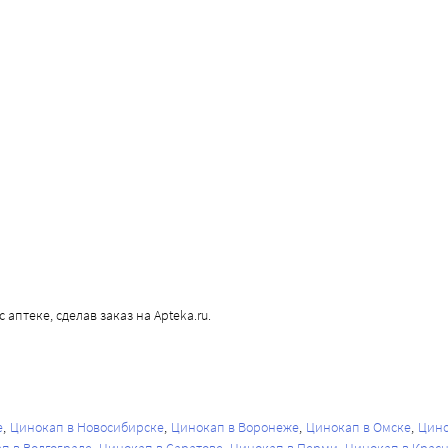
аптеке, сделав заказ на Apteka.ru.
е
Цинокап в Новосибирске
Цинокап в Воронеже
Цинокап в Омске
Цино