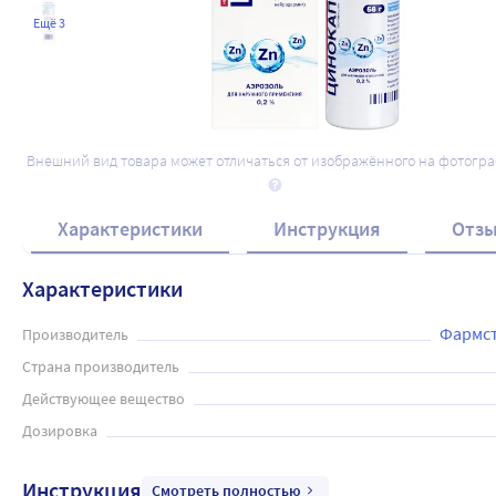
Ещё 3
Внешний вид товара может отличаться от изображённого на фотогр
Характеристики
Инструкция
Отз
Характеристики
Фармст
Производитель
Страна производитель
Действующее вещество
Дозировка
Инструкция
Смотреть полностью