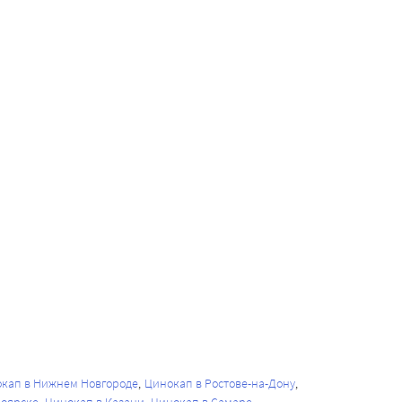
кап в Нижнем Новгороде
Цинокап в Ростове-на-Дону