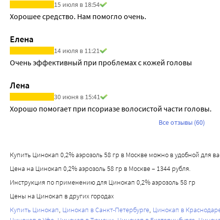
15 июля в 18:54
Хорошее средство. Нам помогло очень.
Елена
14 июля в 11:21
Очень эффективный при проблемах с кожей головы
Лена
30 июня в 15:41
Хорошо помогает при псориазе волосистой части головы.
Все отзывы (60)
Купить Цинокап 0,2% аэрозоль 58 гр в Москве можно в удобной для вас 
Цена на Цинокап 0,2% аэрозоль 58 гр в Москве – 1344 рубля.
Инструкция по применению для Цинокап 0,2% аэрозоль 58 гр
Цены на Цинокап в других городах
Купить Цинокап
Цинокап в Санкт-Петербурге
Цинокап в Краснодар