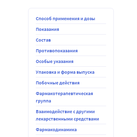
Способ применения и дозы
Показания
Состав
 Для 
о 
Противопоказания
Особые указания
Упаковка и форма выпуска
Побочные действия
Фармакотерапевтическая
группа
зах, 
Взаимодействие с другими
лекарственными средствами
Фармакодинамика
ол (D-