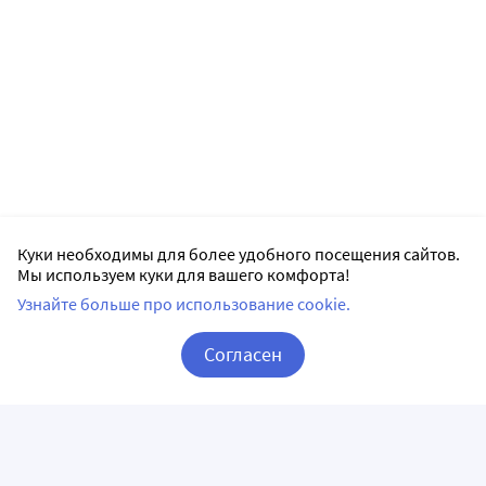
Куки необходимы для более удобного посещения сайтов.
Мы используем куки для вашего комфорта!
Узнайте больше про использование cookie.
Согласен
Корзина
Вход / Регистрация