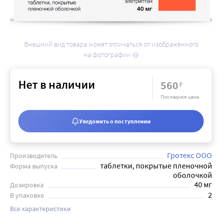
Внешний вид товара может отличаться от изображённого
на фотографии
Нет в наличии
560
₽
Последняя цена
Уведомить о поступлении
Гротекс ООО
Производитель
таблетки, покрытые пленочной
Форма выпуска
оболочкой
40 мг
Дозировка
2
В упаковке
Все характеристики