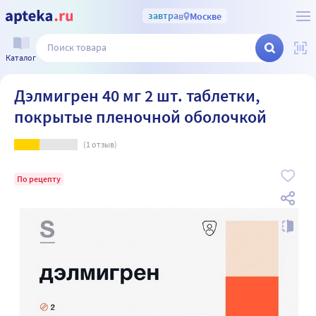
завтра
в
Москве
Каталог
Дэлмигрен 40 мг 2 шт. таблетки,
покрытые пленочной оболочкой
(
1
отзыв)
По рецепту