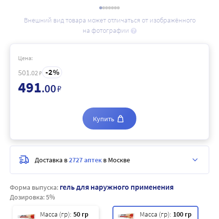
Внешний вид товара может отличаться от изображённого
на фотографии
Цена:
2
501
.02
₽
491
.00
₽
Купить
Доставка в
2727 аптек
в Москве
гель для наружного применения
Форма выпуска:
Дозировка:
5%
Масса (гр):
50 гр
Масса (гр):
100 гр