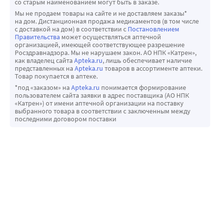
со старым наименованием могут быть в заказе.
Мы не продаем товары на сайте и не доставляем заказы*
на дом. Дистанционная продажа медикаментов (в том числе
с доставкой на дом) в соответствии с
Постановлением
Правительства
может осуществляться аптечной
организацией, имеющей соответствующее разрешение
Росздравнадзора. Мы не нарушаем закон. АО НПК «Катрен»,
как владелец сайта
Apteka.ru
, лишь обеспечивает наличие
представленных на
Apteka.ru
товаров в ассортименте аптеки.
Товар покупается в аптеке.
*под «заказом» на
Apteka.ru
понимается формирование
пользователем сайта заявки в адрес поставщика (АО НПК
«Катрен») от имени аптечной организации на поставку
выбранного товара в соответствии с заключенным между
последними договором поставки