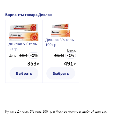
Варианты товара Диклак
Диклак 5% гель
Диклак 5% гель
100 гр
50 гр
Цена:
2
2
Цена:
360.2
501.02
353
491
₽
₽
Выбрать
Выбрать
Купить Диклак 5% гель 100 гр в Москве можно в удобной для вас