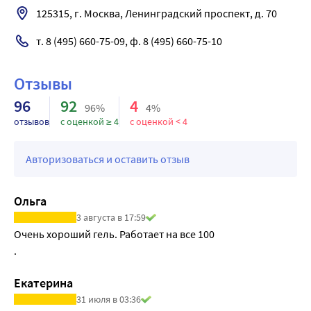
125315, г. Москва, Ленинградский проспект, д. 70
т. 8 (495) 660-75-09, ф. 8 (495) 660-75-10
Отзывы
96
92
4
96%
4%
отзывов
с оценкой ≥ 4
с оценкой < 4
Авторизоваться и оставить отзыв
Ольга
3 августа в 17:59
Очень хороший гель. Работает на все 100

. 
Екатерина
31 июля в 03:36