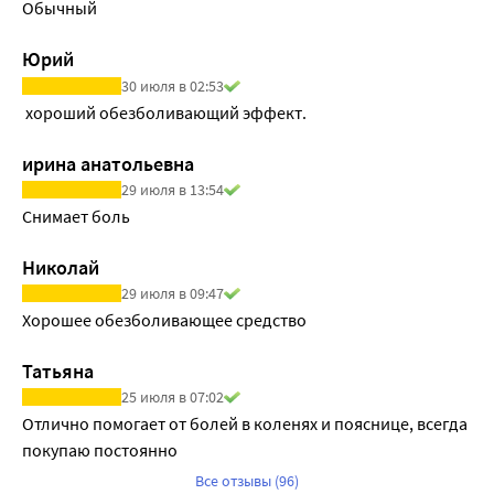
Обычный 
Юрий
30 июля в 02:53
 хороший обезболивающий эффект.
ирина анатольевна
29 июля в 13:54
Снимает боль
Николай
29 июля в 09:47
Хорошее обезболивающее средство
Татьяна
25 июля в 07:02
Отлично помогает от болей в коленях и пояснице, всегда 
покупаю постоянно
Все отзывы (96)