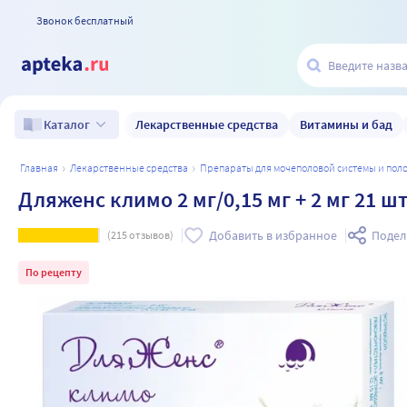
Звонок бесплатный
Лекарственные средства
Витамины и бад
Каталог
главная
лекарственные средства
препараты для мочеполовой системы и по
Дляженс климо 2 мг/0,15 мг + 2 мг 21 
Добавить в избранное
Подел
(
215
отзывов)
По рецепту