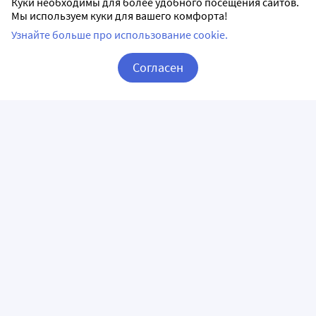
Куки необходимы для более удобного посещения сайтов.
Мы используем куки для вашего комфорта!
Узнайте больше про использование cookie.
Согласен
Корзина
Вход / Регистрация
ПРИЛОЖЕНИЯ
СЛЕДИТЕ ЗА НАМИ
ГОРЯЧАЯ ЛИНИЯ