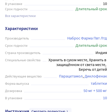
10
В упаковке
Длительный срок
Срок годности
Все характеристики
Характеристики
Наброс Фарма Пвт Лтд
Производитель
Длительный срок
Срок годности
Индия
Страна производитель
Хранить в сухом месте, Хранить в 
Специальные свойства
защищённом от света месте, 
Беречь от детей
Парацетамол
Диклофенак
Действующее вещество
таблетки
Форма выпуска
50 мг + 500 мг
Дозировка
10
В упаковке
Инструкция
Смотреть полностью