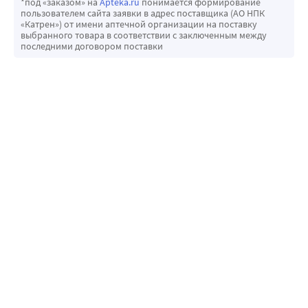
*под «заказом» на
Apteka.ru
понимается формирование
пользователем сайта заявки в адрес поставщика (АО НПК
«Катрен») от имени аптечной организации на поставку
выбранного товара в соответствии с заключенным между
последними договором поставки