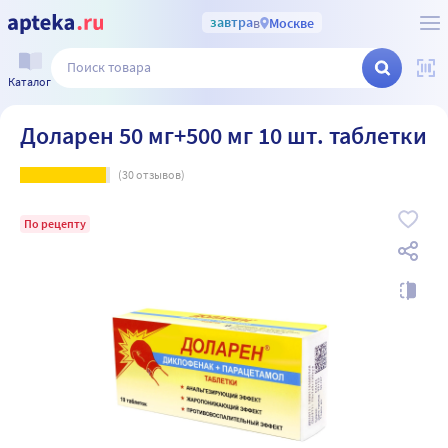
завтра
в
Москве
Каталог
Доларен 50 мг+500 мг 10 шт. таблетки
(
30
отзывов)
По рецепту