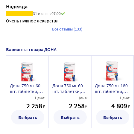
Надежда
31 июля в 07:00
Очень нужное лекарствл
Все отзывы (133)
Варианты товара ДОНА
Дона 750 мг 60
Дона 750 мг 60
Дона 750 мг 180
шт. таблетки,
шт. таблетки,
шт. таблетки,
покрытые
покрытые
покрытые
Цена:
Цена:
Цена:
пленочной
пленочной
пленочной
2 258
2 258
4 809
₽
₽
₽
оболочкой
оболочкой
оболочкой
Выбрать
Выбрать
Выбрать