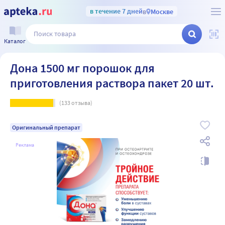
в течение 7 дней
в
Москве
Каталог
Дона 1500 мг порошок для
приготовления раствора пакет 20 шт.
(
133
отзыва)
Оригинальный препарат
Реклама