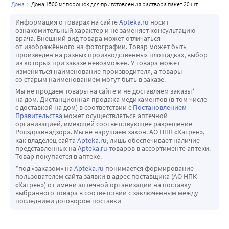
дона
дона 1500 мг порошок для приготовления раствора пакет 20 шт.
Информация о товарах на сайте
Apteka.ru
носит
ознакомительный характер и не заменяет консультацию
врача. Внешний вид товара может отличаться
от изображённого на фотографии. Товар может быть
произведен на разных производственных площадках, выбор
из которых при заказе невозможен. У товара может
измениться наименование производителя, а товары
со старым наименованием могут быть в заказе.
Мы не продаем товары на сайте и не доставляем заказы*
на дом. Дистанционная продажа медикаментов (в том числе
с доставкой на дом) в соответствии с
Постановлением
Правительства
может осуществляться аптечной
организацией, имеющей соответствующее разрешение
Росздравнадзора. Мы не нарушаем закон. АО НПК «Катрен»,
как владелец сайта
Apteka.ru
, лишь обеспечивает наличие
представленных на
Apteka.ru
товаров в ассортименте аптеки.
Товар покупается в аптеке.
*под «заказом» на
Apteka.ru
понимается формирование
пользователем сайта заявки в адрес поставщика (АО НПК
«Катрен») от имени аптечной организации на поставку
выбранного товара в соответствии с заключенным между
последними договором поставки