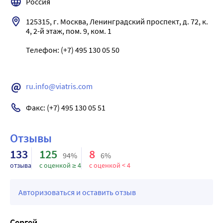
Россия
125315, г. Москва, Ленинградский проспект, д. 72, к. 
4, 2-й этаж, пом. 9, ком. 1

Телефон: (+7) 495 130 05 50

ru.info@viatris.com
Факс: (+7) 495 130 05 51
Отзывы
133
125
8
94%
6%
отзыва
с оценкой ≥ 4
с оценкой < 4
Авторизоваться и оставить отзыв
Сергей