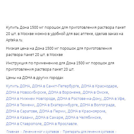
Купить Дона 1500 мг порошок для приготовления раствора пакет
20 шт. в Москве можно в удобной для вас аптеке, сделав заказ на
Apteka.ru.
Низкая цена на Дона 1500 мг порошок для приготовления
раствора пакет 20 шт. в Москве
Инструкция по применению для Дона 1500 мг порошок для
приготовления раствора пакет 20 шт.
Цены на ДОНА в других городах
Купить ДОНА
ДОНА в Санкт-Петербурге
ДОНА в Краснодаре
ДОНА в Новосибирске
ДОНА в Воронеже
ДОНА в Омске
ДОНА в Нижнем Новгороде
ДОНА в Ростове-на-Дону
ДОНА в Уфе
ДОНА в Тюмени
ДОНА в Екатеринбурге
ДОНА в Волгограде
ДОНА в Саратове
ДОНА в Перми
ДОНА в Красноярске
ДОНА в Казани
ДОНА в Самаре
ДОНА в Челябинске
ДОНА в Ставрополе
ДОНА в Ярославле
главная
лечение ног и суставов
препараты для лечения суставов