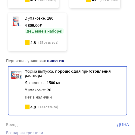
В упаковке:
180
4 809
.00
₽
Дешевле в наборе!
4.8
(
55
отзывов)
пакетик
Первичная упаковка:
Форма выпуска:
порошок для приготовления
раствора
Дозировка:
1500 мг
В упаковке:
20
Нет в наличии
4.8
(
133
отзыва)
ДОНА
Бренд
Все характеристики