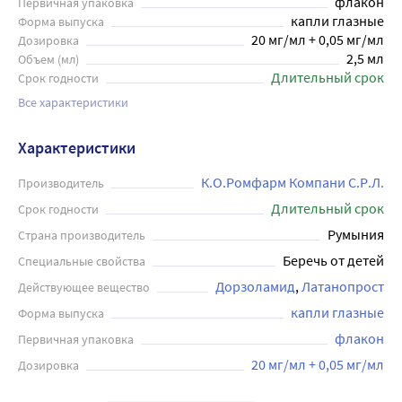
флакон
Первичная упаковка
капли глазные
Форма выпуска
20 мг/мл + 0,05 мг/мл
Дозировка
2,5 мл
Объем (мл)
Длительный срок
Срок годности
Все характеристики
Характеристики
К.О.Ромфарм Компани С.Р.Л.
Производитель
Длительный срок
Срок годности
Румыния
Страна производитель
Беречь от детей
Специальные свойства
Дорзоламид
Латанопрост
Действующее вещество
капли глазные
Форма выпуска
флакон
Первичная упаковка
20 мг/мл + 0,05 мг/мл
Дозировка