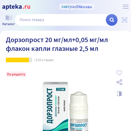
завтра
в
Москва
Каталог
Дорзопрост 20 мг/мл+0,05 мг/мл
флакон капли глазные 2,5 мл
(
133
отзыва)
По рецепту