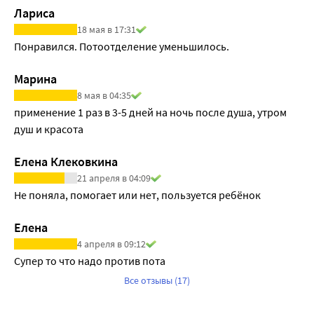
Лариса
18 мая в 17:31
Понравился. Потоотделение уменьшилось.
Марина
8 мая в 04:35
применение 1 раз в 3-5 дней на ночь после душа, утром 
душ и красота
Елена Клековкина
21 апреля в 04:09
Не поняла, помогает или нет, пользуется ребёнок
Елена
4 апреля в 09:12
Супер то что надо против пота
Все отзывы (17)