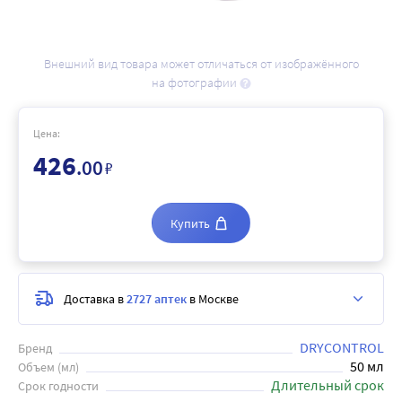
Внешний вид товара может отличаться от изображённого
на фотографии
Цена:
426
.00
₽
Купить
Доставка в
2727 аптек
в Москве
DRYCONTROL
Бренд
50 мл
Объем (мл)
Длительный срок
Срок годности