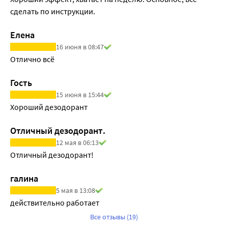
сделать по инструкции.
Елена
16 июня в 08:47
Отлично всё
Гость
15 июня в 15:44
Хороший дезодорант
Отличный дезодорант.
12 мая в 06:13
Отличный дезодорант!
галина
5 мая в 13:08
действительно работает
Все отзывы (19)