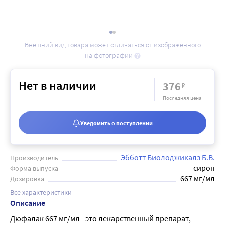
Внешний вид товара может отличаться от изображённого
на фотографии
Нет в наличии
376
₽
Последняя цена
Уведомить о поступлении
Эбботт Биолоджикалз Б.В.
Производитель
сироп
Форма выпуска
667 мг/мл
Дозировка
Все характеристики
Описание
Дюфалак 667 мг/мл - это лекарственный препарат,