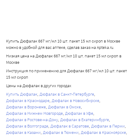
Купить Дюфалак 667 мг/мл 10 шт. пакет 15 мл сироп в Москве
можно в удобной для вас аптеке, сделав заказ на Apteka.ru.
Низкая цена на Дюфалак 667 мг/мл 10 шт. пакет 15 мл сироп в
Москве
Инструкция по применению для Дюфалак 667 мг/мл 10 шт. пакет
15 мл сироп
Цены на Дюфалак в других городах
Купить Дюфалак
Дюфалак в Санкт-Петербурге
Дюфалак в Краснодаре
Дюфалак в Новосибирске
Дюфалак в Воронеже
Дюфалак в Омске
Дюфалак в Нижнем Новгороде
Дюфалак в Уфе
Дюфалак в Ростове-на-Дону
Дюфалак в Екатеринбурге
Дюфалак в Волгограде
Дюфалак в Саратове
Дюфалак в Перми
Дюфалак в Казани
Дюфалак в Тюмени
Дюфалак в Красноярске