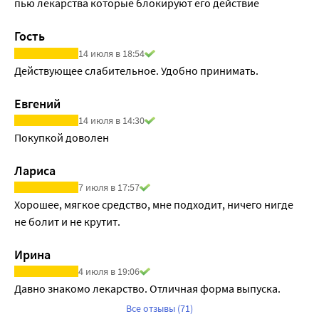
пью лекарства которые блокируют его действие
Гость
14 июля в 18:54
Действующее слабительное. Удобно принимать.
Евгений
14 июля в 14:30
Покупкой доволен
Лариса
7 июля в 17:57
Хорошее, мягкое средство, мне подходит, ничего нигде 
не болит и не крутит.
Ирина
4 июля в 19:06
Давно знакомо лекарство. Отличная форма выпуска.
Все отзывы (71)