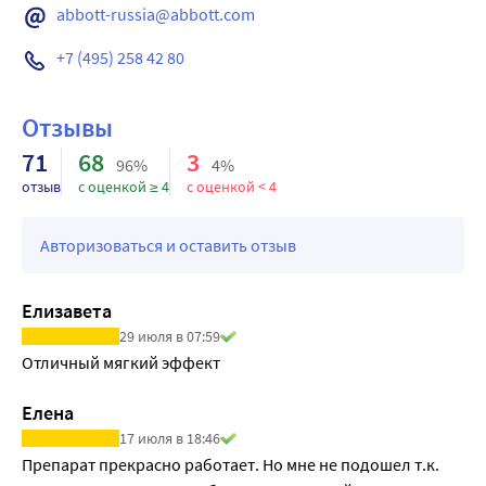
abbott-russia@abbott.com
+7 (495) 258 42 80
Отзывы
71
68
3
96%
4%
отзыв
с оценкой ≥ 4
с оценкой < 4
Авторизоваться и оставить отзыв
Елизавета
29 июля в 07:59
Отличный мягкий эффект
Елена
17 июля в 18:46
Препарат прекрасно работает. Но мне не подошел т.к. 