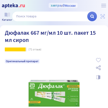
завтра
в
Москве
Каталог
Дюфалак 667 мг/мл 10 шт. пакет 15
мл сироп
(
71
отзыв)
Оригинальный препарат